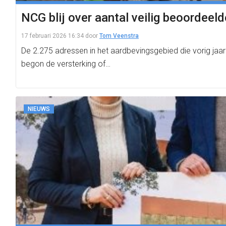
NCG blij over aantal veilig beoordeeld
17 februari 2026 16:34
door
Tom Veenstra
De 2.275 adressen in het aardbevingsgebied die vorig jaar 
begon de versterking of…
NIEUWS