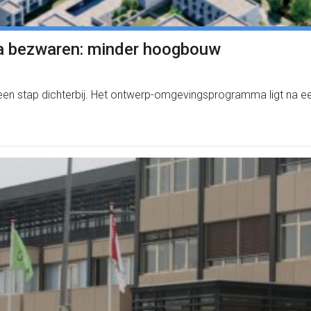
na bezwaren: minder hoogbouw
is een stap dichterbij. Het ontwerp-omgevingsprogramma ligt na 