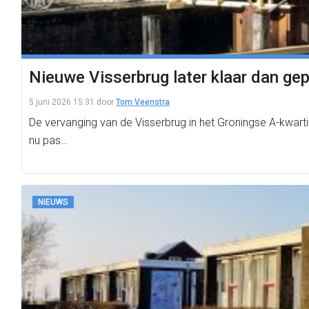
Nieuwe Visserbrug later klaar dan ge
5 juni 2026 15:31
door
Tom Veenstra
De vervanging van de Visserbrug in het Groningse A-kwar
nu pas…
NIEUWS