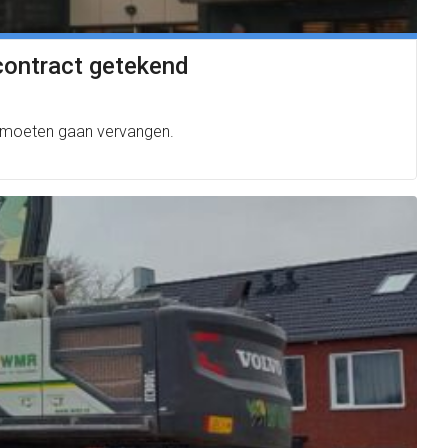
 contract getekend
g moeten gaan vervangen.