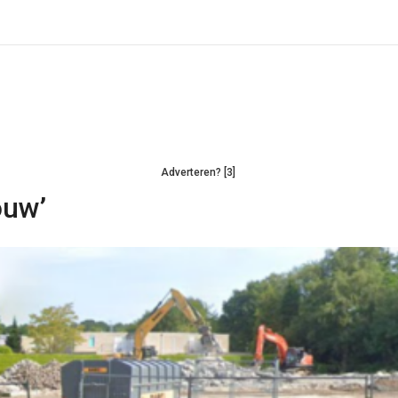
Adverteren? [3]
ouw’