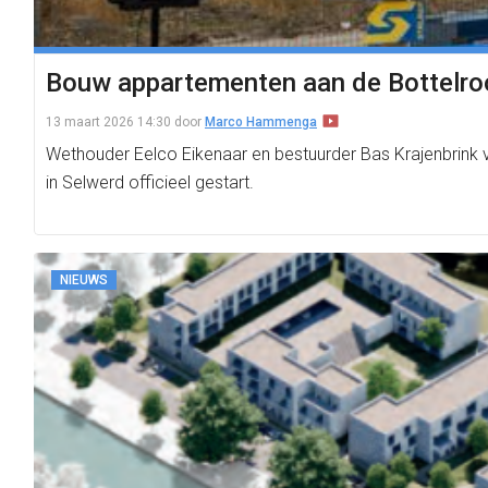
Bouw appartementen aan de Bottelroo
13 maart 2026 14:30
door
Marco Hammenga
Wethouder Eelco Eikenaar en bestuurder Bas Krajenbrin
in Selwerd officieel gestart.
NIEUWS