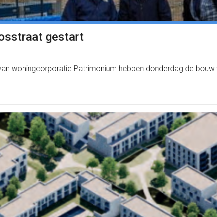
sstraat gestart
k van woningcorporatie Patrimonium hebben donderdag de bouw