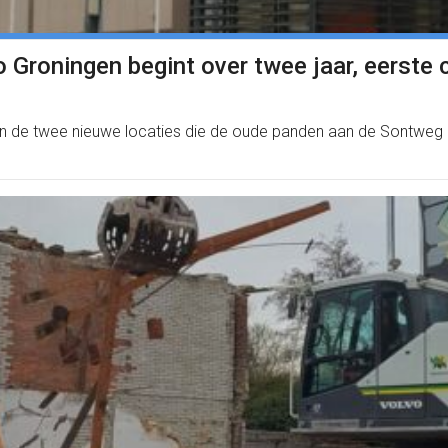
o Groningen begint over twee jaar, eerste
van de twee nieuwe locaties die de oude panden aan de Sontwe