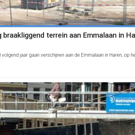
ng braakliggend terrein aan Emmalaan in H
volgend jaar gaan verschijnen aan de Emmalaan in Haren, op he