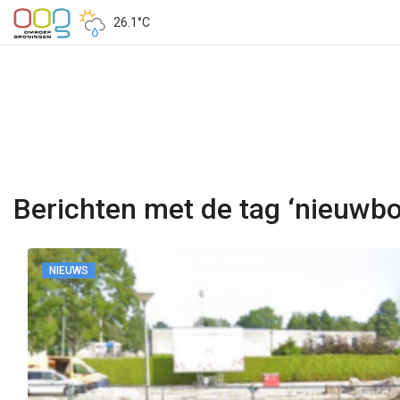
26.1°C
Berichten met de tag ‘nieuwb
NIEUWS