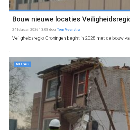
Bouw nieuwe locaties Veiligheidsregi
24 februari 2026 13:08
door
Tom Veenstra
Veiligheidsregio Groningen begint in 2028 met de bouw 
NIEUWS