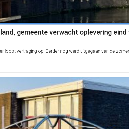
pland, gemeente verwacht oplevering eind 
tier loopt vertraging op. Eerder nog werd uitgegaan van de zo