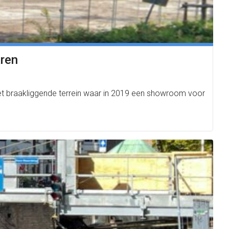
aren
t braakliggende terrein waar in 2019 een showroom voor