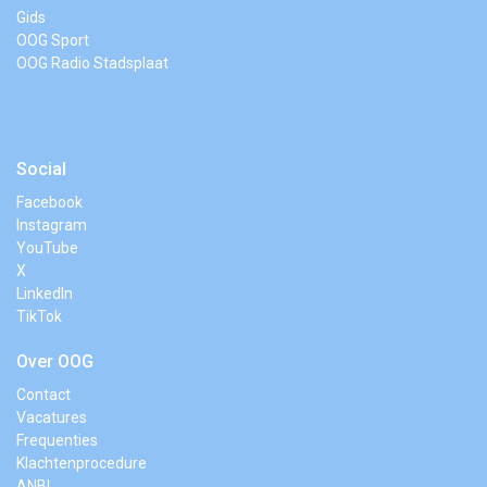
Gids
OOG Sport
OOG Radio Stadsplaat
Social
Facebook
Instagram
YouTube
X
LinkedIn
TikTok
Over OOG
Contact
Vacatures
Frequenties
Klachtenprocedure
ANBI