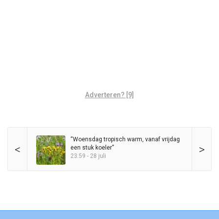
Adverteren? [9]
“Woensdag tropisch warm, vanaf vrijdag
<
>
een stuk koeler”
23:59 - 28 juli