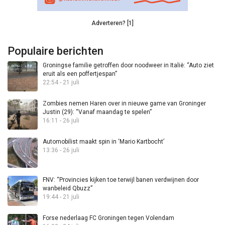
Adverteren? [1]
Populaire berichten
Groningse familie getroffen door noodweer in Italië: “Auto ziet
eruit als een poffertjespan”
22:54 - 21 juli
Zombies nemen Haren over in nieuwe game van Groninger
Justin (29): “Vanaf maandag te spelen”
16:11 - 26 juli
Automobilist maakt spin in ‘Mario Kartbocht’
13:36 - 26 juli
FNV: “Provincies kijken toe terwijl banen verdwijnen door
wanbeleid Qbuzz”
19:44 - 21 juli
Forse nederlaag FC Groningen tegen Volendam