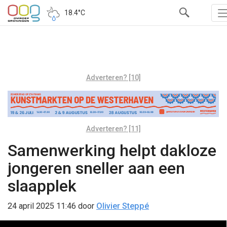
18.4°C
Adverteren? [10]
Adverteren? [11]
Samenwerking helpt dakloze
jongeren sneller aan een
slaapplek
24 april 2025 11:46
door
Olivier Steppé