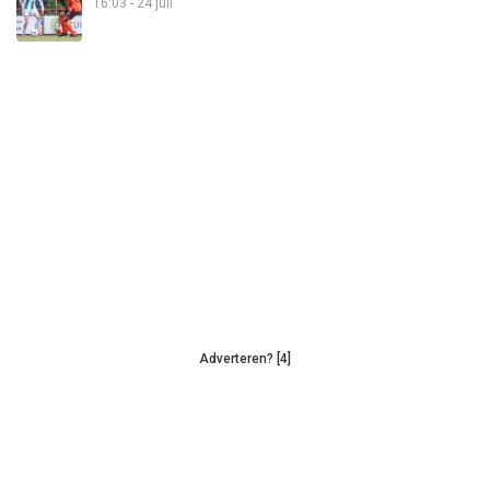
16:03 - 24 juli
Adverteren? [4]