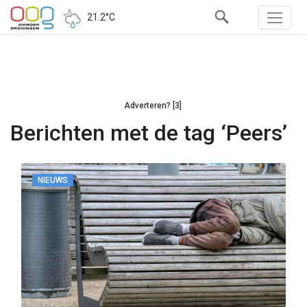
21.2°C
Adverteren? [3]
Berichten met de tag ‘Peers’
NIEUWS