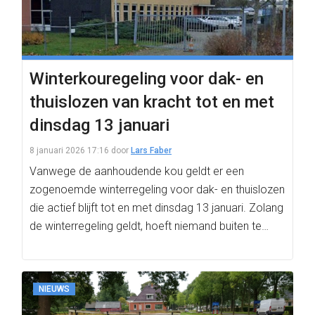
Winterkouregeling voor dak- en
thuislozen van kracht tot en met
dinsdag 13 januari
8 januari 2026 17:16
door
Lars Faber
Vanwege de aanhoudende kou geldt er een
zogenoemde winterregeling voor dak- en thuislozen
die actief blijft tot en met dinsdag 13 januari. Zolang
de winterregeling geldt, hoeft niemand buiten te…
NIEUWS