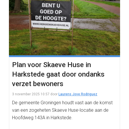
Plan voor Skaeve Huse in
Harkstede gaat door ondanks
verzet bewoners
3 november 2025 10:57
door
Laurens Jove Rodriguez
De gemeente Groningen houdt vast aan de komst
van een zogeheten Skaeve Huse-locatie aan de
Hoofdweg 143A in Harkstede.