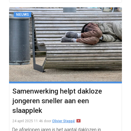
NIEUWS
Samenwerking helpt dakloze
jongeren sneller aan een
slaapplek
24 april 2025 11:46
door
Olivier Steppé
De afgelopen jaren is het aantal daklozen in