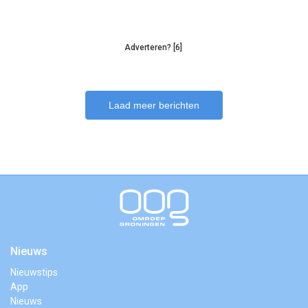
Adverteren? [6]
Laad meer berichten
Nieuws
Nieuwstips
App
Nieuws