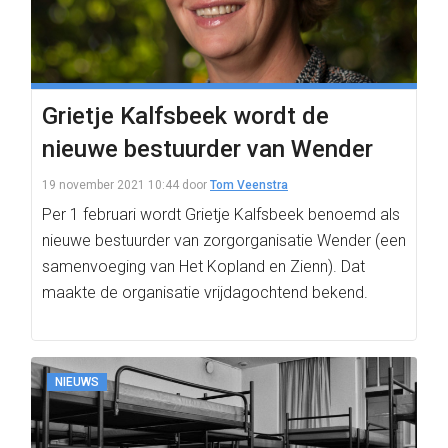
Grietje Kalfsbeek wordt de
nieuwe bestuurder van Wender
19 november 2021 10:44
door
Tom Veenstra
Per 1 februari wordt Grietje Kalfsbeek benoemd als
nieuwe bestuurder van zorgorganisatie Wender (een
samenvoeging van Het Kopland en Zienn). Dat
maakte de organisatie vrijdagochtend bekend.
NIEUWS