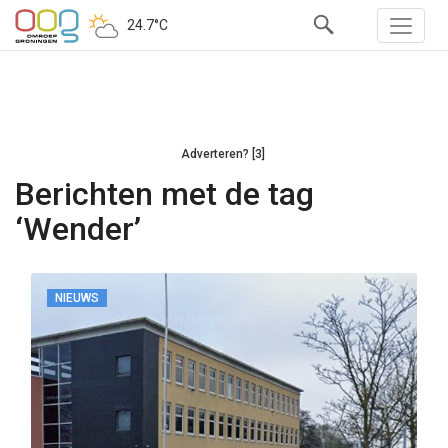
24.7°C
Adverteren? [3]
Berichten met de tag
‘Wender’
NIEUWS