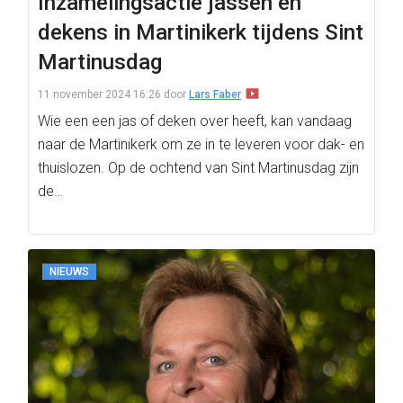
Inzamelingsactie jassen en
dekens in Martinikerk tijdens Sint
Martinusdag
11 november 2024 16:26
door
Lars Faber
Wie een een jas of deken over heeft, kan vandaag
naar de Martinikerk om ze in te leveren voor dak- en
thuislozen. Op de ochtend van Sint Martinusdag zijn
de…
NIEUWS