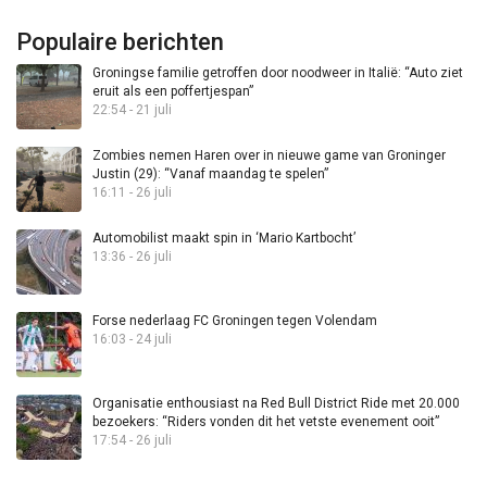
Populaire berichten
Groningse familie getroffen door noodweer in Italië: “Auto ziet
eruit als een poffertjespan”
22:54 - 21 juli
Zombies nemen Haren over in nieuwe game van Groninger
Justin (29): “Vanaf maandag te spelen”
16:11 - 26 juli
Automobilist maakt spin in ‘Mario Kartbocht’
13:36 - 26 juli
Forse nederlaag FC Groningen tegen Volendam
16:03 - 24 juli
Organisatie enthousiast na Red Bull District Ride met 20.000
bezoekers: “Riders vonden dit het vetste evenement ooit”
17:54 - 26 juli