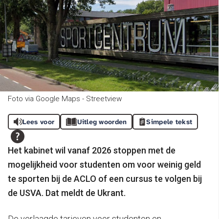
Foto via Google Maps - Streetview
Lees voor
Uitleg woorden
Simpele tekst
Het kabinet wil vanaf 2026 stoppen met de
mogelijkheid voor studenten om voor weinig geld
te sporten bij de ACLO of een cursus te volgen bij
de USVA. Dat meldt de Ukrant.
De verlaagde tarieven voor studenten en