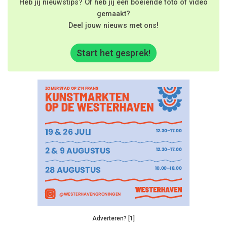
Heb jij nieuwstips? Of heb jij een boeiende foto of video
gemaakt?
Deel jouw nieuws met ons!
Start het gesprek!
Adverteren? [1]