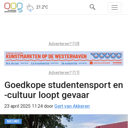
21.2°C
Adverteren? [10]
Adverteren? [11]
Goedkope studentensport en
-cultuur loopt gevaar
23 april 2025 11:24
door
Gert van Akkeren
NIEUWS