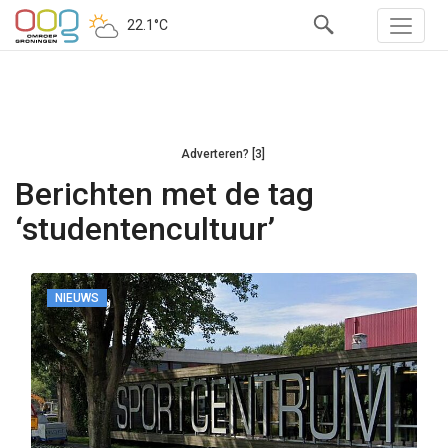
22.1°C
Adverteren? [3]
Berichten met de tag
‘studentencultuur’
NIEUWS