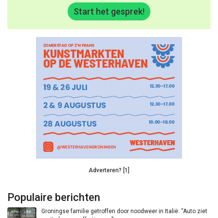
Start het gesprek!
Adverteren? [1]
Populaire berichten
Groningse familie getroffen door noodweer in Italië: “Auto ziet