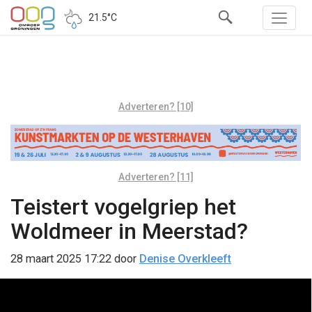
21.5°C
Adverteren? [10]
Adverteren? [11]
Teistert vogelgriep het
Woldmeer in Meerstad?
28 maart 2025 17:22
door
Denise Overkleeft