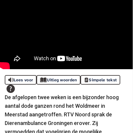
Lees voor
Uitleg woorden
Simpele tekst
De afgelopen twee weken is een bijzonder hoog
aantal dode ganzen rond het Woldmeer in
Meerstad aangetroffen. RTV Noord sprak de
Dierenambulance Groningen erover. Zij
vermoedden dat vogelgriep de mogelijke