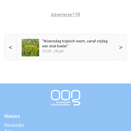
Adverteren? [9]
“Woensdag tropisch warm, vanaf vrijdag
<
>
een stuk koeler”
23:59 - 28 juli
Nieuws
Nieuwstips