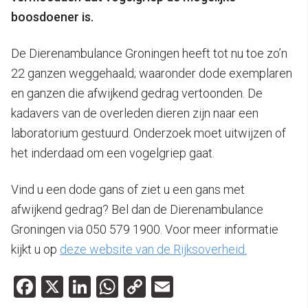
boosdoener is.
De Dierenambulance Groningen heeft tot nu toe zo’n
22 ganzen weggehaald; waaronder dode exemplaren
en ganzen die afwijkend gedrag vertoonden. De
kadavers van de overleden dieren zijn naar een
laboratorium gestuurd. Onderzoek moet uitwijzen of
het inderdaad om een vogelgriep gaat.
Vind u een dode gans of ziet u een gans met
afwijkend gedrag? Bel dan de Dierenambulance
Groningen via 050 579 1900. Voor meer informatie
kijkt u op
deze website van de Rijksoverheid.
Facebook
X
LinkedIn
WhatsApp
Copy
Email