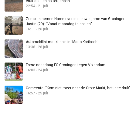
eruit als een poffertjespan”
22:54 - 21 juli
Zombies nemen Haren over in nieuwe game van Groninger
Justin (29): “Vanaf maandag te spelen”
16:11 - 26 juli
Automobilist maakt spin in ‘Mario Kartbocht’
13:36 - 26 juli
Forse nederlaag FC Groningen tegen Volendam
16:03 - 24 juli
Gemeente: “Kom niet meer naar de Grote Markt, het is te druk”
16:57 - 25 juli