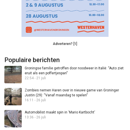
Adverteren? [1]
Populaire berichten
Groningse familie getroffen door noodweer in Italië: “Auto ziet
eruit als een poffertjespan”
22:54 - 21 juli
Zombies nemen Haren over in nieuwe game van Groninger
Justin (29): “Vanaf maandag te spelen”
16:11 - 26 juli
Automobilist maakt spin in ‘Mario Kartbocht’
13:36 - 26 juli