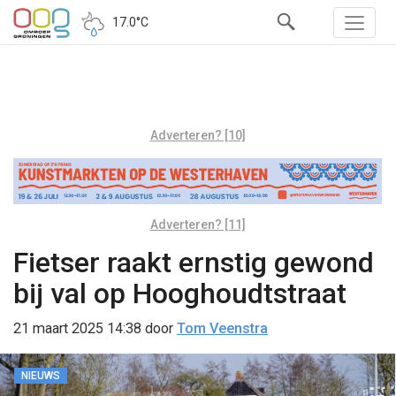
17.0°C
Adverteren? [10]
Adverteren? [11]
Fietser raakt ernstig gewond
bij val op Hooghoudtstraat
21 maart 2025 14:38
door
Tom Veenstra
NIEUWS