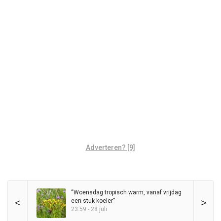
Adverteren? [9]
“Woensdag tropisch warm, vanaf vrijdag
<
>
een stuk koeler”
23:59 - 28 juli