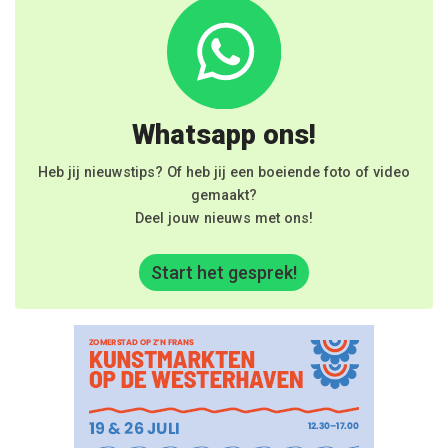
Whatsapp ons!
Heb jij nieuwstips? Of heb jij een boeiende foto of video
gemaakt?
Deel jouw nieuws met ons!
Start het gesprek!