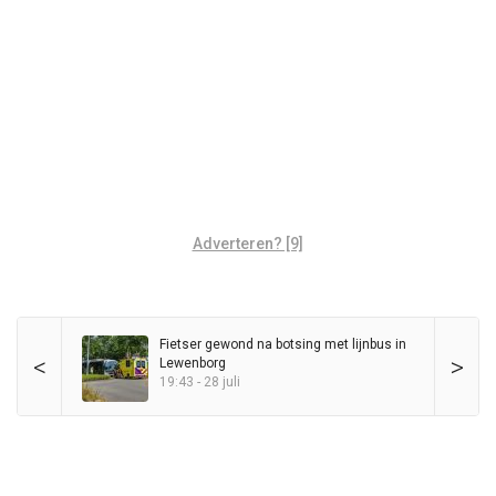
Adverteren? [9]
Fietser gewond na botsing met lijnbus in
<
>
Lewenborg
19:43 - 28 juli