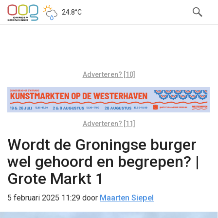
24.8°C
Adverteren? [10]
Adverteren? [11]
Wordt de Groningse burger
wel gehoord en begrepen? |
Grote Markt 1
5 februari 2025 11:29
door
Maarten Siepel