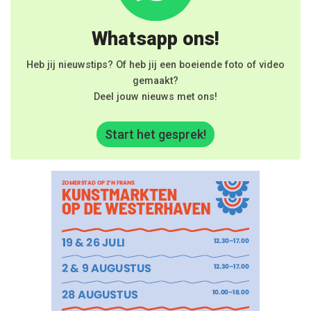
Whatsapp ons!
Heb jij nieuwstips? Of heb jij een boeiende foto of video
gemaakt?
Deel jouw nieuws met ons!
Start het gesprek!