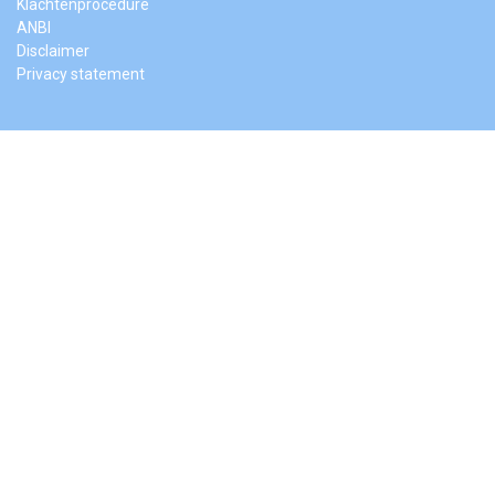
Klachtenprocedure
ANBI
Disclaimer
Privacy statement