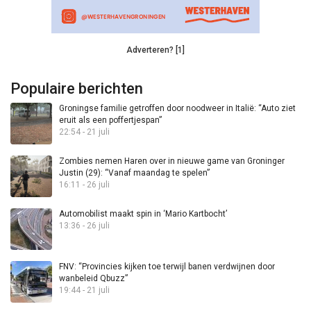
Adverteren? [1]
Populaire berichten
Groningse familie getroffen door noodweer in Italië: “Auto ziet
eruit als een poffertjespan”
22:54 - 21 juli
Zombies nemen Haren over in nieuwe game van Groninger
Justin (29): “Vanaf maandag te spelen”
16:11 - 26 juli
Automobilist maakt spin in ‘Mario Kartbocht’
13:36 - 26 juli
FNV: “Provincies kijken toe terwijl banen verdwijnen door
wanbeleid Qbuzz”
19:44 - 21 juli