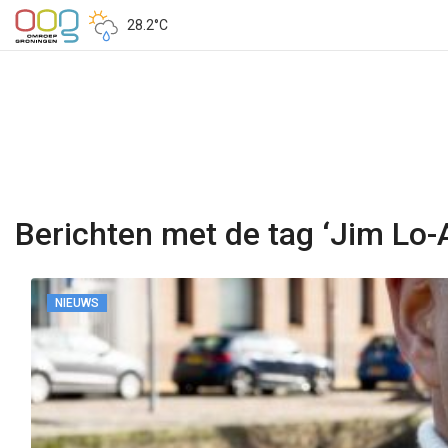
28.2°C
Berichten met de tag ‘Jim Lo-
NIEUWS