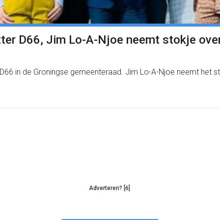
itter D66, Jim Lo-A-Njoe neemt stokje ove
 van D66 in de Groningse gemeenteraad. Jim Lo-A-Njoe neemt he
Adverteren? [6]