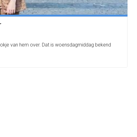
r
t stokje van hem over. Dat is woensdagmiddag bekend