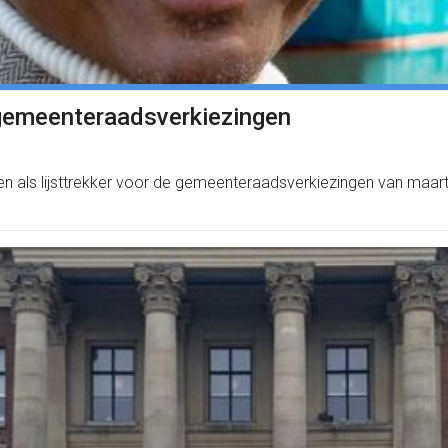
 gemeenteraadsverkiezingen
n als lijsttrekker voor de gemeenteraadsverkiezingen van maar