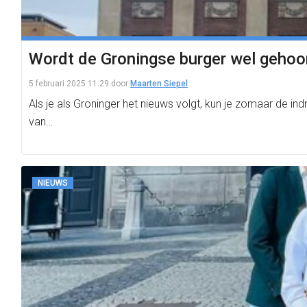
Wordt de Groningse burger wel gehoor
5 februari 2025 11:29
door
Maarten Siepel
Als je als Groninger het nieuws volgt, kun je zomaar de in
van…
NIEUWS