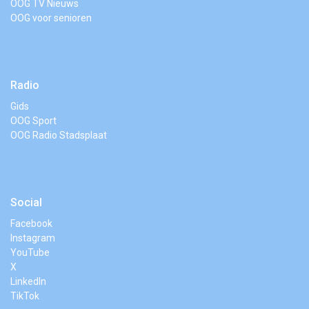
OOG TV Nieuws
OOG voor senioren
Radio
Gids
OOG Sport
OOG Radio Stadsplaat
Social
Facebook
Instagram
YouTube
X
LinkedIn
TikTok