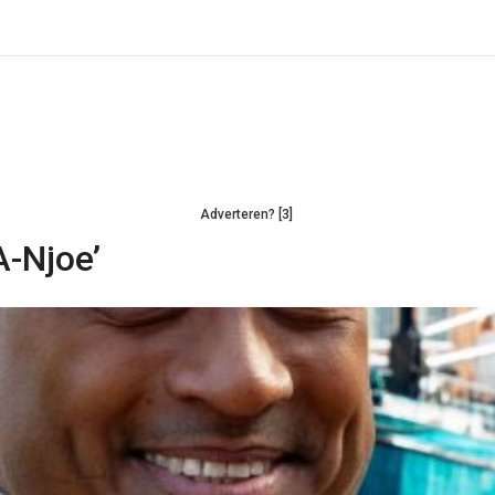
Adverteren? [3]
A-Njoe’