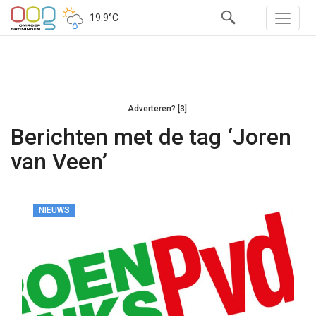
19.9°C
Adverteren? [3]
Berichten met de tag ‘Joren
van Veen’
NIEUWS