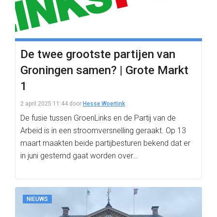
De twee grootste partijen van
Groningen samen? | Grote Markt
1
2 april 2025 11:44
door
Hesse Woertink
De fusie tussen GroenLinks en de Partij van de
Arbeid is in een stroomversnelling geraakt. Op 13
maart maakten beide partijbesturen bekend dat er
in juni gestemd gaat worden over…
NIEUWS