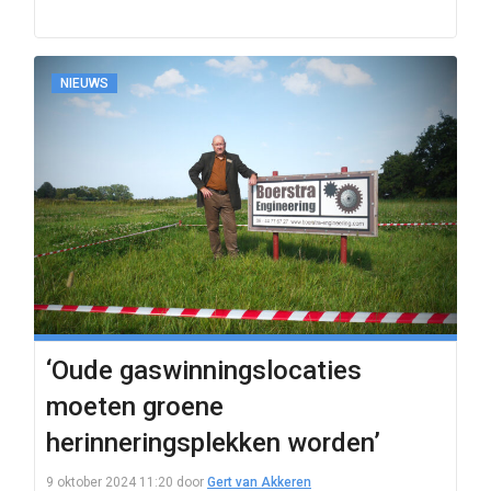
NIEUWS
‘Oude gaswinningslocaties
moeten groene
herinneringsplekken worden’
9 oktober 2024 11:20
door
Gert van Akkeren