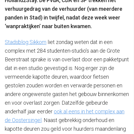
Holland2Stay. De PvdA, CDA en SP trekken het
verhuurgedrag van de verhuurder (van meerdere
panden in Stad) in twijfel, nadat deze week weer
‘wanpraktijken’ naar buiten kwamen.
Stadsblog Sikkom
liet zondag weten dat in een
complex met 284 studenten-studio’s aan de Grote
Beerstraat sprake is van overlast door een pakketpunt
dat in een studio gevestigd is. Nog erger zijn de
vermeende kapotte deuren, waardoor fietsen
gestolen zouden worden en verwarde personen en
andere ongewenste gasten het gebouw binnenkomen
en voor overlast zorgen. Datzelfde gebeurde
anderhalf jaar eerder
ook al eens in het complex aan
de Oostersingel
. Naast gebrekkig onderhoud en
kapotte deuren zou geld voor huurders maandenlang