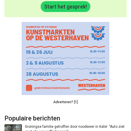
Start het gesprek!
Adverteren? [1]
Populaire berichten
Groningse familie getroffen door noodweer in Italië: “Auto ziet