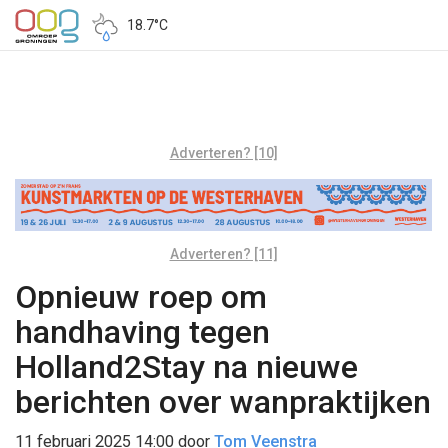
18.7°C
Adverteren? [10]
Adverteren? [11]
Opnieuw roep om
handhaving tegen
Holland2Stay na nieuwe
berichten over wanpraktijken
11 februari 2025 14:00
door
Tom Veenstra