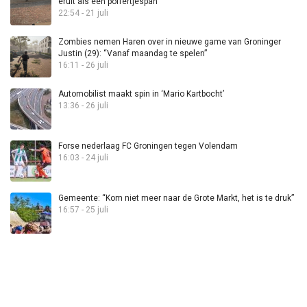
eruit als een poffertjespan”
22:54 - 21 juli
Zombies nemen Haren over in nieuwe game van Groninger
Justin (29): “Vanaf maandag te spelen”
16:11 - 26 juli
Automobilist maakt spin in ‘Mario Kartbocht’
13:36 - 26 juli
Forse nederlaag FC Groningen tegen Volendam
16:03 - 24 juli
Gemeente: “Kom niet meer naar de Grote Markt, het is te druk”
16:57 - 25 juli