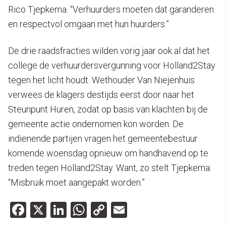
Rico Tjepkema. “Verhuurders moeten dat garanderen
en respectvol omgaan met hun huurders.”
De drie raadsfracties wilden vorig jaar ook al dat het
college de verhuurdersvergunning voor Holland2Stay
tegen het licht houdt. Wethouder Van Niejenhuis
verwees de klagers destijds eerst door naar het
Steunpunt Huren, zodat op basis van klachten bij de
gemeente actie ondernomen kon worden. De
indienende partijen vragen het gemeentebestuur
komende woensdag opnieuw om handhavend op te
treden tegen Holland2Stay. Want, zo stelt Tjepkema:
“Misbruik moet aangepakt worden.”
Facebook
X
LinkedIn
WhatsApp
Copy
Email