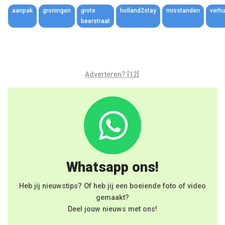
Link
aanpak
groningen
grote
holland2stay
misstanden
verhu
beerstraat
Adverteren? [12]
Whatsapp ons!
Heb jij nieuwstips? Of heb jij een boeiende foto of video
gemaakt?
Deel jouw nieuws met ons!