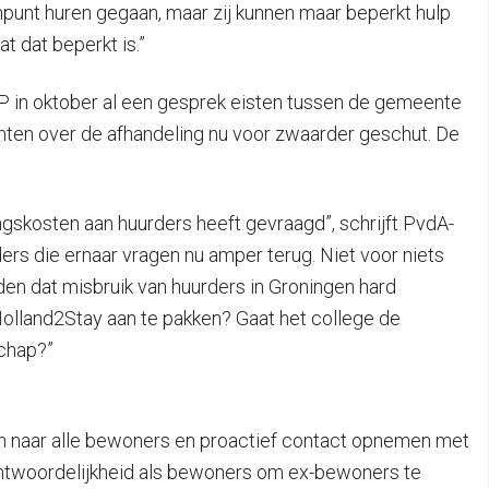
punt huren gegaan, maar zij kunnen maar beperkt hulp
t dat beperkt is.”
SP in oktober al een gesprek eisten tussen de gemeente
hten over de afhandeling nu voor zwaarder geschut. De
ngskosten aan huurders heeft gevraagd”, schrijft PvdA-
ders die ernaar vragen nu amper terug. Niet voor niets
en dat misbruik van huurders in Groningen hard
olland2Stay aan te pakken? Gaat het college de
chap?”
uren naar alle bewoners en proactief contact opnemen met
antwoordelijkheid als bewoners om ex-bewoners te