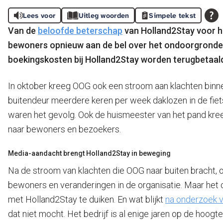
Lees voor
Uitleg woorden
Simpele tekst
Van de
beloofde beterschap
van Holland2Stay voor h
bewoners opnieuw aan de bel over het ondoorgrondel
boekingskosten bij Holland2Stay worden terugbetaal
In oktober kreeg OOG
ook een stroom aan klachten binn
buitendeur meerdere keren per week daklozen in de fiet
waren het gevolg. Ook de huismeester van het pand kre
naar bewoners en bezoekers.
Media-aandacht brengt Holland2Stay in beweging
Na de stroom van klachten die OOG naar buiten bracht, 
bewoners en veranderingen in de organisatie. Maar het c
met Holland2Stay te duiken. En wat blijkt
na onderzoek 
dat niet mocht. Het bedrijf is al enige jaren op de hoogt