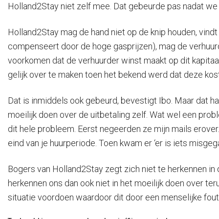
Holland2Stay niet zelf mee. Dat gebeurde pas nadat we d
Holland2Stay mag de hand niet op de knip houden, vindt
compenseert door de hoge gasprijzen), mag de verhuurder
voorkomen dat de verhuurder winst maakt op dit kapitaal
gelijk over te maken toen het bekend werd dat deze koste
Dat is inmiddels ook gebeurd, bevestigt Ibo. Maar dat h
moeilijk doen over de uitbetaling zelf. Wat wel een pro
dit hele probleem. Eerst negeerden ze mijn mails erover
eind van je huurperiode. Toen kwam er ‘er is iets misgegaa
Bogers van Holland2Stay zegt zich niet te herkennen in 
herkennen ons dan ook niet in het moeilijk doen over ter
situatie voordoen waardoor dit door een menselijke fout 