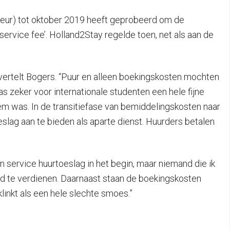
cteur) tot oktober 2019 heeft geprobeerd om de
service fee’. Holland2Stay regelde toen, net als aan de
 vertelt Bogers. “Puur en alleen boekingskosten mochten
 zeker voor internationale studenten een hele fijne
em was. In de transitiefase van bemiddelingskosten naar
lag aan te bieden als aparte dienst. Huurders betalen
n service huurtoeslag in het begin, maar niemand die ik
eld te verdienen. Daarnaast staan de boekingskosten
inkt als een hele slechte smoes.”