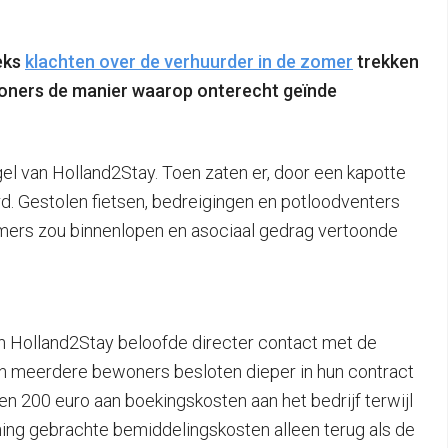
eks
klachten over de verhuurder in de zomer
trekken
woners de manier waarop onterecht geïnde
l van Holland2Stay. Toen zaten er, door een kapotte
d. Gestolen fietsen, bedreigingen en potloodventers
amers zou binnenlopen en asociaal gedrag vertoonde
en Holland2Stay beloofde directer contact met de
 en meerdere bewoners besloten dieper in hun contract
n 200 euro aan boekingskosten aan het bedrijf terwijl
kening gebrachte bemiddelingskosten alleen terug als de