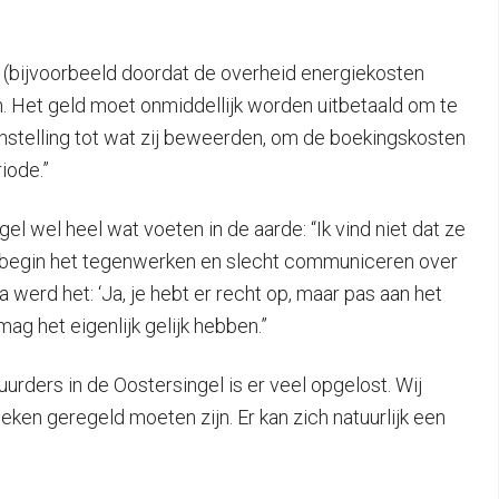
d (bijvoorbeeld doordat de overheid energiekosten
n. Het geld moet onmiddellijk worden uitbetaald om te
enstelling tot wat zij beweerden, om de boekingskosten
iode.”
 wel heel wat voeten in de aarde: “Ik vind niet dat ze
het begin het tegenwerken en slecht communiceren over
werd het: ‘Ja, je hebt er recht op, maar pas aan het
mag het eigenlijk gelijk hebben.”
rders in de Oostersingel is er veel opgelost. Wij
eken geregeld moeten zijn. Er kan zich natuurlijk een