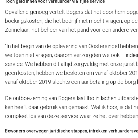
Toch geld innen voor verhuurder via ‘fijne service’
Opvallend genoeg vertelt Bogers dat het door hem opger
boekingskosten, die het bedrijf niet mocht vragen, op ee
Zonnelaan, het beheer van het pand voor een andere ver
“In het begin van de oplevering van Oostersingel hebben
we toen niet vragen, daarom verzorgden we ook – indien
service. We hebben dit altijd zorgvuldig met onze juris
geen kosten, hebben we besloten om vanaf oktober 2019 
vanaf oktober 2019 slechts een aanbetaling op de borg 
De ontboezeming van Bogers laat Ibo in lachen uitbarste
ken heeft daar gebruik van gemaakt. Wat ik hoor, is dat 
compleet los van deze service waar ze het over hebben. 
Bewoners overwegen juridische stappen, intrekken verhuurdersve