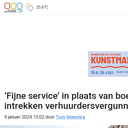
25.6°C
‘Fijne service’ in plaats van b
intrekken verhuurdersvergunn
9 januari 2024 15:02
door
Tom Veenstra