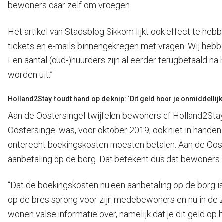
bewoners daar zelf om vroegen.
Het artikel van Stadsblog Sikkom lijkt ook effect te heb
tickets en e-mails binnengekregen met vragen. Wij hebb
Een aantal (oud-)huurders zijn al eerder terugbetaald 
worden uit.”
Holland2Stay houdt hand op de knip: ‘Dit geld hoor je onmiddellijk 
Aan de Oostersingel twijfelen bewoners of Holland2Stay 
Oostersingel was, voor oktober 2019, ook niet in hande
onterecht boekingskosten moesten betalen. Aan de Oost
aanbetaling op de borg. Dat betekent dus dat bewoners 
“Dat de boekingskosten nu een aanbetaling op de borg is,
op de bres sprong voor zijn medebewoners en nu in de 
wonen valse informatie over, namelijk dat je dit geld op he