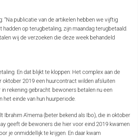
: “Na publicatie van de artikelen hebben we vijftig
 hadden op terugbetaling, zijn maandag terugbetaald.
etalen wij de verzoeken die deze week behandeld
ling. En dat blijkt te kloppen: Het complex aan de
r oktober 2019 een huurcontract wilden afsluiten
 in rekening gebracht: bewoners betalen nu een
n het einde van hun huurperiode.
t Ibrahim A’mema (beter bekend als Ibo), die in oktober
tay geeft de bewoners die hier voor eind 2019 kwamen
hoor je onmiddellijk te krijgen. En daar kwam