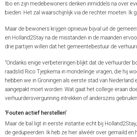
Ibo en zijn medebewoners denken inmiddels na over even
bieden. Het zal waarschijnlijk via de rechter moeten. Ik g
Maar de bewoners krijgen opnieuw bijval uit de gemeent
en Holland2Stay na de misstanden in de maanden ervoor
drie partijen willen dat het gemeentebestuur de verhuur
“Ondanks enige verbeteringen blijkt dat de verhuurder b
raadslid Rico Tjepkema in mondelinge vragen, die hij woe
hebben we in Groningen als eerste stad van Nederland 
aangepakt moet worden. Wat gaat het college eraan doe
verhuurdersvergunning intrekken of anderszins gebrui
‘Fouten actief herstellen’
Maar de bal ligt in eerste instantie echt bij Holland2S
de gedupeerden. Ik heb ze hier alwéér over gemaild en