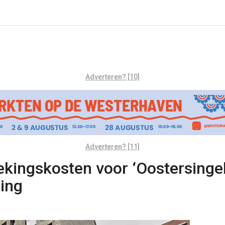
Adverteren? [10]
Adverteren? [11]
oekingskosten voor ‘Oostersingel
ing