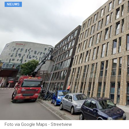
NIEUWS
Foto via Google Maps - Streetview