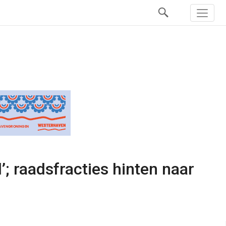
’; raadsfracties hinten naar