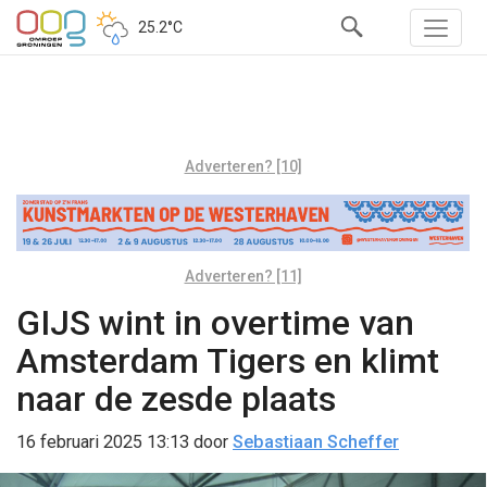
25.2°C
Adverteren? [10]
Adverteren? [11]
GIJS wint in overtime van
Amsterdam Tigers en klimt
naar de zesde plaats
16 februari 2025 13:13
door
Sebastiaan Scheffer