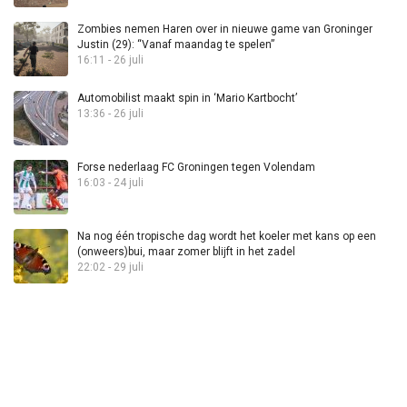
Zombies nemen Haren over in nieuwe game van Groninger
Justin (29): “Vanaf maandag te spelen”
16:11 - 26 juli
Automobilist maakt spin in ‘Mario Kartbocht’
13:36 - 26 juli
Forse nederlaag FC Groningen tegen Volendam
16:03 - 24 juli
Na nog één tropische dag wordt het koeler met kans op een
(onweers)bui, maar zomer blijft in het zadel
22:02 - 29 juli