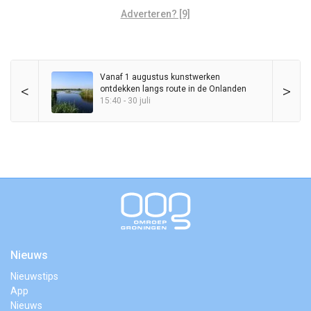
Adverteren? [9]
Vanaf 1 augustus kunstwerken
<
>
ontdekken langs route in de Onlanden
15:40 - 30 juli
Nieuws
Nieuwstips
App
Nieuws