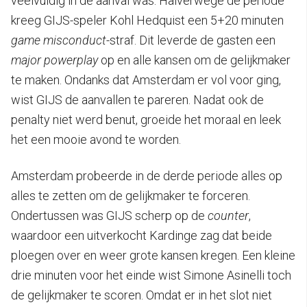
veelvuldig in de aanval was. Halverwege de periode
kreeg GIJS-speler Kohl Hedquist een 5+20 minuten
game misconduct
-straf. Dit leverde de gasten een
major powerplay
op en alle kansen om de gelijkmaker
te maken. Ondanks dat Amsterdam er vol voor ging,
wist GIJS de aanvallen te pareren. Nadat ook de
penalty niet werd benut, groeide het moraal en leek
het een mooie avond te worden.
Amsterdam probeerde in de derde periode alles op
alles te zetten om de gelijkmaker te forceren.
Ondertussen was GIJS scherp op de
counter
,
waardoor een uitverkocht Kardinge zag dat beide
ploegen over en weer grote kansen kregen. Een kleine
drie minuten voor het einde wist Simone Asinelli toch
de gelijkmaker te scoren. Omdat er in het slot niet