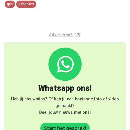
gijs
ijshockey
Adverteren? [12]
Whatsapp ons!
Heb jij nieuwstips? Of heb jij een boeiende foto of video
gemaakt?
Deel jouw nieuws met ons!
Start het gesprek!