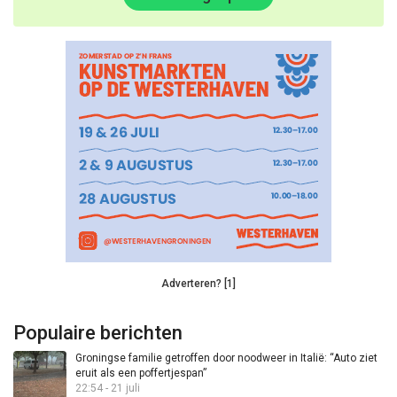
Adverteren? [1]
Populaire berichten
Groningse familie getroffen door noodweer in Italië: “Auto ziet
eruit als een poffertjespan”
22:54 - 21 juli