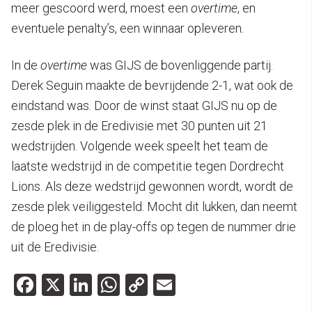
meer gescoord werd, moest een
overtime
, en
eventuele penalty’s, een winnaar opleveren.
In de
overtime
was GIJS de bovenliggende partij.
Derek Seguin maakte de bevrijdende 2-1, wat ook de
eindstand was. Door de winst staat GIJS nu op de
zesde plek in de Eredivisie met 30 punten uit 21
wedstrijden. Volgende week speelt het team de
laatste wedstrijd in de competitie tegen Dordrecht
Lions. Als deze wedstrijd gewonnen wordt, wordt de
zesde plek veiliggesteld. Mocht dit lukken, dan neemt
de ploeg het in de play-offs op tegen de nummer drie
uit de Eredivisie.
Facebook
X
LinkedIn
WhatsApp
Copy
Email
Link