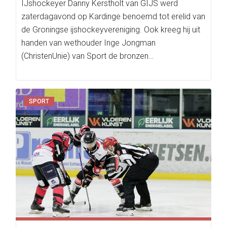
IJshockeyer Danny Kerstholt van GIJS werd
zaterdagavond op Kardinge benoemd tot erelid van
de Groningse ijshockeyvereniging. Ook kreeg hij uit
handen van wethouder Inge Jongman
(ChristenUnie) van Sport de bronzen…
SPORT