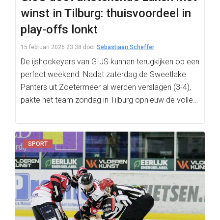
winst in Tilburg: thuisvoordeel in
play-offs lonkt
15 februari 2026 23:38
door
Sebastiaan Scheffer
De ijshockeyers van GIJS kunnen terugkijken op een
perfect weekend. Nadat zaterdag de Sweetlake
Panters uit Zoetermeer al werden verslagen (3-4),
pakte het team zondag in Tilburg opnieuw de volle…
SPORT