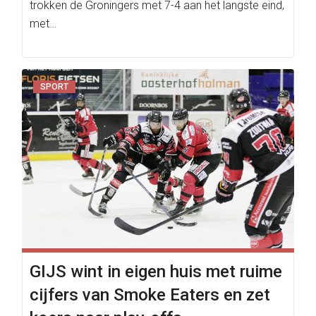
trokken de Groningers met 7-4 aan het langste eind,
met…
SPORT
GIJS wint in eigen huis met ruime
cijfers van Smoke Eaters en zet