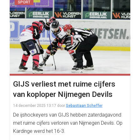
SPORT
GIJS verliest met ruime cijfers
van koploper Nijmegen Devils
14 december 2025 13:17
door
Sebastiaan Scheffer
De ijshockeyers van GIJS hebben zaterdagavond
met ruime cijfers verloren van Nijmegen Devils. Op
Kardinge werd het 16-3.