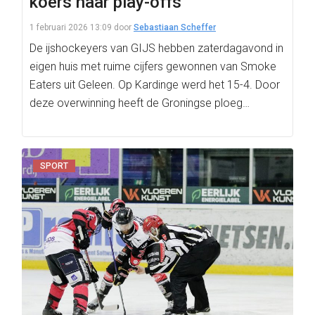
koers naar play-offs
1 februari 2026 13:09
door
Sebastiaan Scheffer
De ijshockeyers van GIJS hebben zaterdagavond in
eigen huis met ruime cijfers gewonnen van Smoke
Eaters uit Geleen. Op Kardinge werd het 15-4. Door
deze overwinning heeft de Groningse ploeg…
SPORT