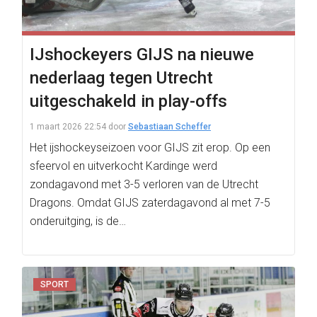
IJshockeyers GIJS na nieuwe
nederlaag tegen Utrecht
uitgeschakeld in play-offs
1 maart 2026 22:54
door
Sebastiaan Scheffer
Het ijshockeyseizoen voor GIJS zit erop. Op een
sfeervol en uitverkocht Kardinge werd
zondagavond met 3-5 verloren van de Utrecht
Dragons. Omdat GIJS zaterdagavond al met 7-5
onderuitging, is de…
SPORT