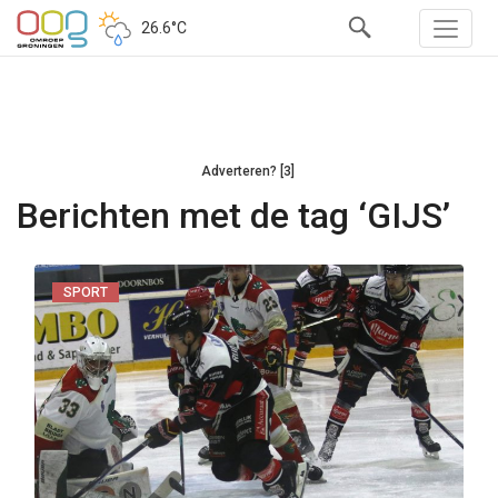
26.6°C
Adverteren? [3]
Berichten met de tag ‘GIJS’
SPORT