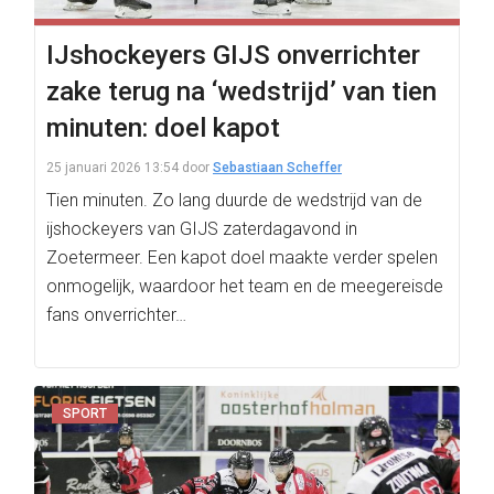
IJshockeyers GIJS onverrichter
zake terug na ‘wedstrijd’ van tien
minuten: doel kapot
25 januari 2026 13:54
door
Sebastiaan Scheffer
Tien minuten. Zo lang duurde de wedstrijd van de
ijshockeyers van GIJS zaterdagavond in
Zoetermeer. Een kapot doel maakte verder spelen
onmogelijk, waardoor het team en de meegereisde
fans onverrichter…
SPORT