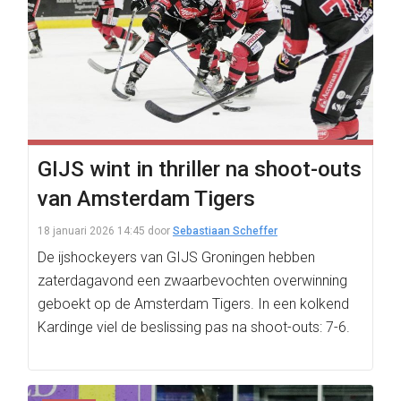
GIJS wint in thriller na shoot-outs
van Amsterdam Tigers
18 januari 2026 14:45
door
Sebastiaan Scheffer
De ijshockeyers van GIJS Groningen hebben
zaterdagavond een zwaarbevochten overwinning
geboekt op de Amsterdam Tigers. In een kolkend
Kardinge viel de beslissing pas na shoot-outs: 7-6.