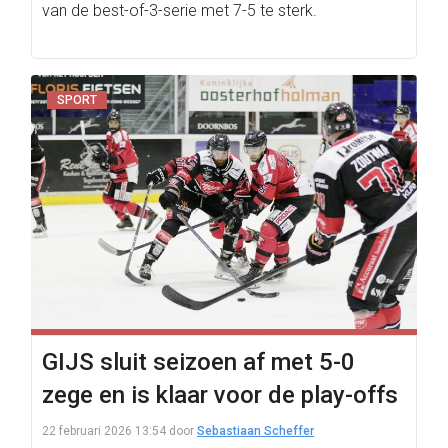
van de best-of-3-serie met 7-5 te sterk.
SPORT
GIJS sluit seizoen af met 5-0
zege en is klaar voor de play-offs
22 februari 2026 13:54
door
Sebastiaan Scheffer