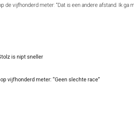
 de vijfhonderd meter: “Dat is een andere afstand. Ik ga 
olz is nipt sneller
op vijfhonderd meter: “Geen slechte race”