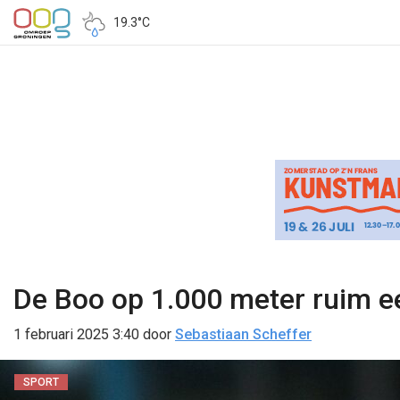
19.3°C
De Boo op 1.000 meter ruim e
1 februari 2025 3:40
door
Sebastiaan Scheffer
SPORT