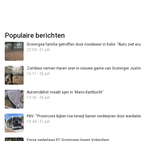
Populaire berichten
Groningse familie getroffen door noodweer in Italië: “Auto ziet eru
22:54 - 21 juli
Zombies nemen Haren over in nieuwe game van Groninger Justin 
16:11 - 26 juli
Automobilist maakt spin in ‘Mario Kartbocht’
13:36 - 26 juli
FNV: “Provincies kijken toe terwijl banen verdwijnen door wanbele
19:44 - 21 juli
Forse nederlaag FC Groningen tegen Volendam