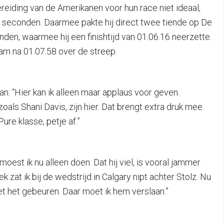
reiding van de Amerikanen voor hun race niet ideaal,
 seconden. Daarmee pakte hij direct twee tiende op De
den, waarmee hij een finishtijd van 01.06.16 neerzette.
am na 01.07.58 over de streep.
: “Hier kan ik alleen maar applaus voor geven.
zoals Shani Davis, zijn hier. Dat brengt extra druk mee.
ure klasse, petje af.”
moest ik nu alleen doen. Dat hij viel, is vooral jammer
zat ik bij de wedstrijd in Calgary nipt achter Stolz. Nu
t het gebeuren. Daar moet ik hem verslaan.”