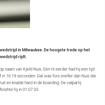
wedstrijd in Milwaukee. De hoogste trede op het
edstrijd rijdt.
 naam van Kjeld Nuis. Een rit eerder had hij een tijd
 in 16.19 seconden. Dat was fors sneller dan Nuis die
it en knalde hard in de boarding. De valpartij
ishte hij in 01.07.33.