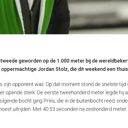
g tweede geworden op de 1.000 meter bij de wereldbeker
 oppermachtige Jordan Stolz, die dit weekend een thuisw
s zijn opponent was. Op dat moment stond de snelste tijd op
er opende sterk. De eerste tweehonderd meter legde hij af
lgende bocht ging Prins, die in de buitenbocht reed, onderu
oest uitrijden. Met 40.53 seconden na zeshonderd meter fin