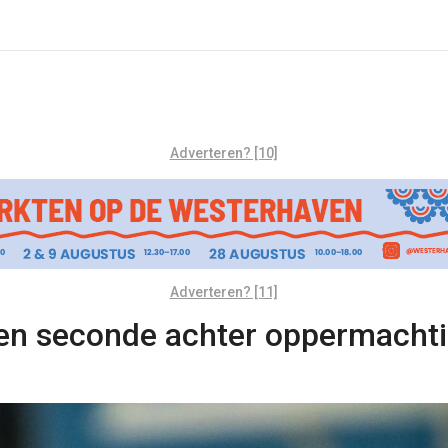
Adverteren? [10]
Adverteren? [11]
en seconde achter oppermachtig