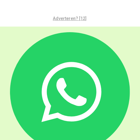
Adverteren? [12]