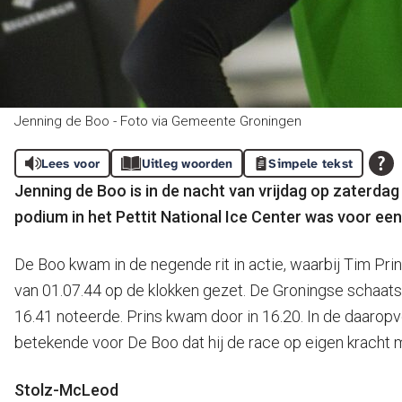
Jenning de Boo - Foto via Gemeente Groningen
Lees voor
Uitleg woorden
Simpele tekst
Jenning de Boo is in de nacht van vrijdag op zaterda
podium in het Pettit National Ice Center was voor een
De Boo kwam in de negende rit in actie, waarbij Tim Prin
van 01.07.44 op de klokken gezet. De Groningse schaats
16.41 noteerde. Prins kwam door in 16.20. In de daaropvo
betekende voor De Boo dat hij de race op eigen kracht m
Stolz-McLeod