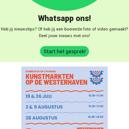
Whatsapp ons!
Heb jij nieuwstips? Of heb jij een boeiende foto of video gemaakt?
Deel jouw nieuws met ons!
Start het gesprek!