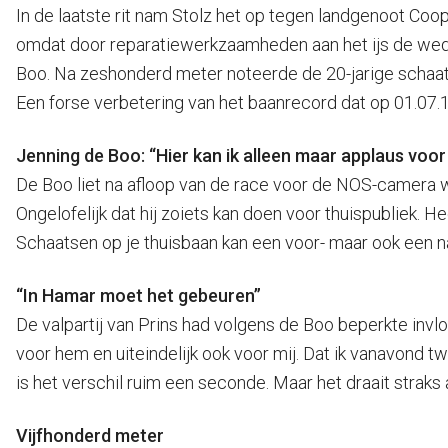
In de laatste rit nam Stolz het op tegen landgenoot Co
omdat door reparatiewerkzaamheden aan het ijs de weds
Boo. Na zeshonderd meter noteerde de 20-jarige schaatse
Een forse verbetering van het baanrecord dat op 01.07
Jenning de Boo: “Hier kan ik alleen maar applaus voor
De Boo liet na afloop van de race voor de NOS-camera w
Ongelofelijk dat hij zoiets kan doen voor thuispubliek. He
Schaatsen op je thuisbaan kan een voor- maar ook een nade
“In Hamar moet het gebeuren”
De valpartij van Prins had volgens de Boo beperkte invloed
voor hem en uiteindelijk ook voor mij. Dat ik vanavond tw
is het verschil ruim een seconde. Maar het draait stra
Vijfhonderd meter