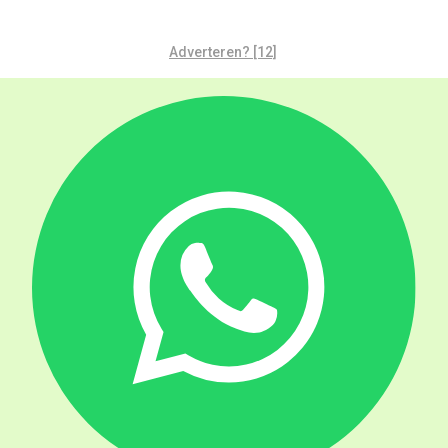
Adverteren? [12]