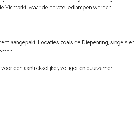
en de Vismarkt, waar de eerste ledlampen worden
rect aangepakt. Locaties zoals de Diepenring, singels en
nemen.
oor een aantrekkelijker, veiliger en duurzamer