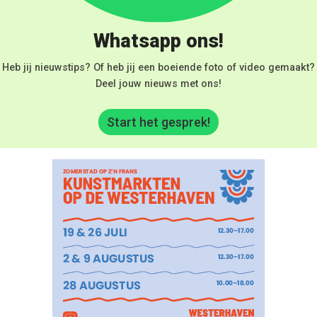
Whatsapp ons!
Heb jij nieuwstips? Of heb jij een boeiende foto of video gemaakt?
Deel jouw nieuws met ons!
Start het gesprek!