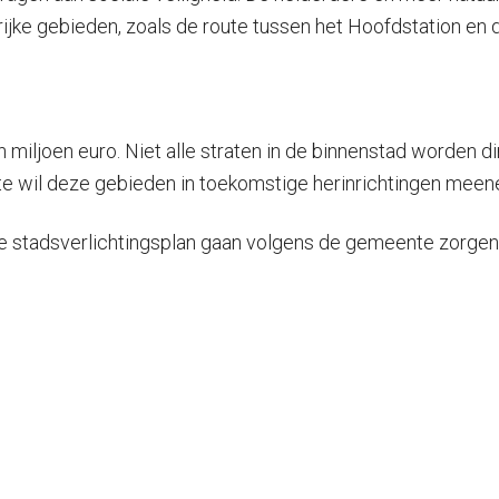
angrijke gebieden, zoals de route tussen het Hoofdstation 
miljoen euro. Niet alle straten in de binnenstad worden di
te wil deze gebieden in toekomstige herinrichtingen mee
e stadsverlichtingsplan gaan volgens de gemeente zorgen v