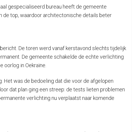
ionaal gespecialiseerd bureau heeft de gemeente
an de top, waardoor architectonische details beter
ericht. De toren werd vanaf kerstavond slechts tijdelijk
 permanent. De gemeente schakelde de echte verlichting
e oorlog in Oekraïne.
g. Het was de bedoeling dat die voor de afgelopen
or dat plan ging een streep: de tests lieten problemen
 permanente verlichting nu verplaatst naar komende