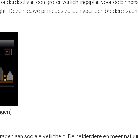
s onderdeel van een groter verlichtingsplan voor de binnen
ng light’. Deze nieuwe principes zorgen voor een bredere, zach
ingen)
agen aan sociale veiligheid. De helderdere en meer natuurl