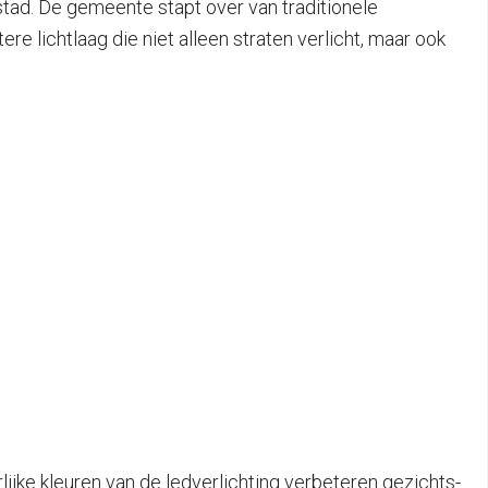
stad. De gemeente stapt over van traditionele
tere lichtlaag die niet alleen straten verlicht, maar ook
ijke kleuren van de ledverlichting verbeteren gezichts-