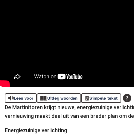
Lees voor
Uitleg woorden
Simpele tekst
De Martinitoren krijgt nieuwe, energiezuinige verlich
vernieuwing maakt deel uit van een breder plan om de 
Energiezuinige verlichting