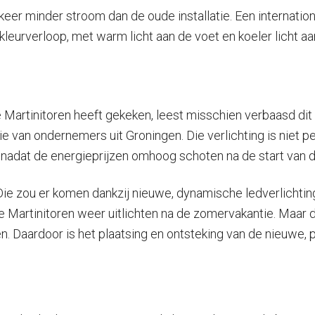
n keer minder stroom dan de oude installatie. Een internat
kleurverloop, met warm licht aan de voet en koeler licht a
Martinitoren heeft gekeken, leest misschien verbaasd dit b
ie van ondernemers uit Groningen. Die verlichting is niet
, nadat de energieprijzen omhoog schoten na de start van d
Die zou er komen dankzij nieuwe, dynamische ledverlichtin
artinitoren weer uitlichten na de zomervakantie. Maar do
n. Daardoor is het plaatsing en ontsteking van de nieuwe,