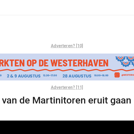
Adverteren? [10]
Adverteren? [11]
 van de Martinitoren eruit gaan