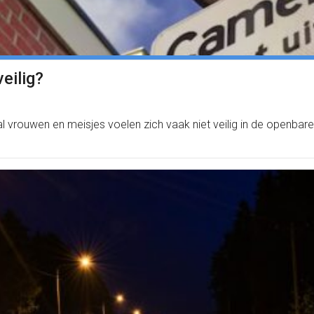
eilig?
 vrouwen en meisjes voelen zich vaak niet veilig in de openbare 