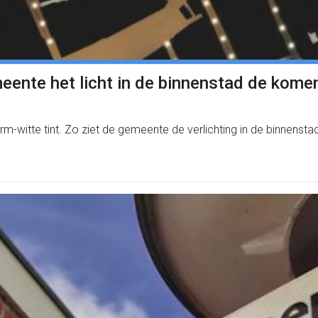
gemeente het licht in de binnenstad de kom
m-witte tint. Zo ziet de gemeente de verlichting in de binnenstad