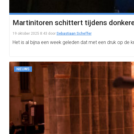
Martinitoren schittert tijdens donkere
19 oktober 2025 8:43
door
Sebastiaan Scheffer
Het is al bijna een week geleden dat met een druk op de 
NIEUWS