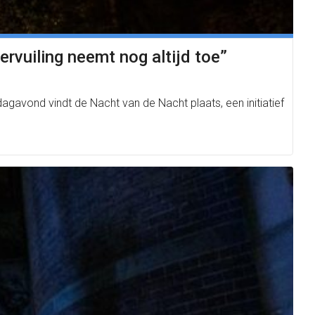
ervuiling neemt nog altijd toe”
gavond vindt de Nacht van de Nacht plaats, een initiatief