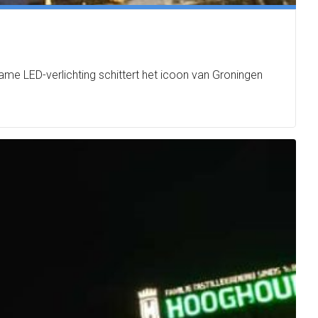
me LED-verlichting schittert het icoon van Groningen