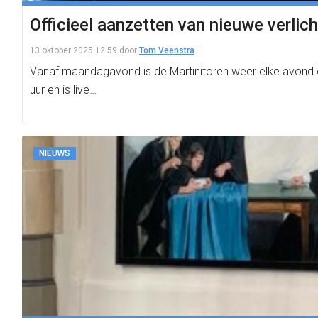
Officieel aanzetten van nieuwe verlich
13 oktober 2025 12:59
door
Tom Veenstra
Vanaf maandagavond is de Martinitoren weer elke avond en
uur en is live…
NIEUWS