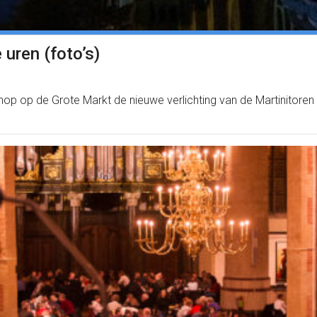
 uren (foto’s)
knop op de Grote Markt de nieuwe verlichting van de Martinitore