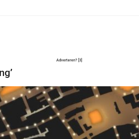
Adverteren? [3]
ng’