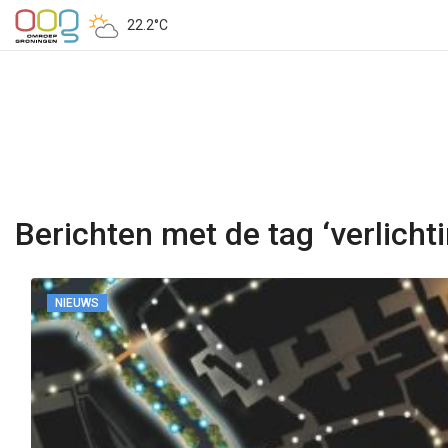
22.2°C
Berichten met de tag ‘verlichti
NIEUWS