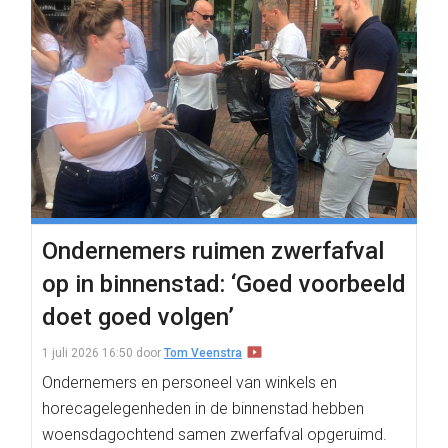
Ondernemers ruimen zwerfafval
op in binnenstad: ‘Goed voorbeeld
doet goed volgen’
1 juli 2026 16:50
door
Tom Veenstra
Ondernemers en personeel van winkels en
horecagelegenheden in de binnenstad hebben
woensdagochtend samen zwerfafval opgeruimd.