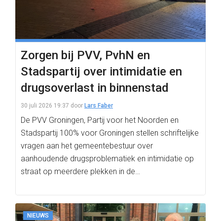
Zorgen bij PVV, PvhN en
Stadspartij over intimidatie en
drugsoverlast in binnenstad
30 juli 2026 19:37
door
Lars Faber
De PVV Groningen, Partij voor het Noorden en
Stadspartij 100% voor Groningen stellen schriftelijke
vragen aan het gemeentebestuur over
aanhoudende drugsproblematiek en intimidatie op
straat op meerdere plekken in de…
NIEUWS