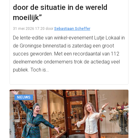
door de situatie in de wereld
moeilijk”
31 mei 2026 17:20
door
Sebastiaan Scheffer
De lente-editie van winkel-evenement Lutje Lokaal in
de Groningse binnenstad is zaterdag een groot
succes geworden. Met een recordaantal van 112
deelnemende ondernemers trok de actiedag veel
publiek. Toch is…
NIEUWS