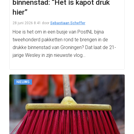
binnenstad: “Het is kapot druk
hier”
28 juni 2026 8:41
door
Sebastiaan Scheffer
Hoe is het om in een busje van PostNL bijna
tweehonderd pakketten rond te brengen in de
drukke binnenstad van Groningen? Dat laat de 21-
jarige Wesley in zijn nieuwste vlog…
NIEUWS