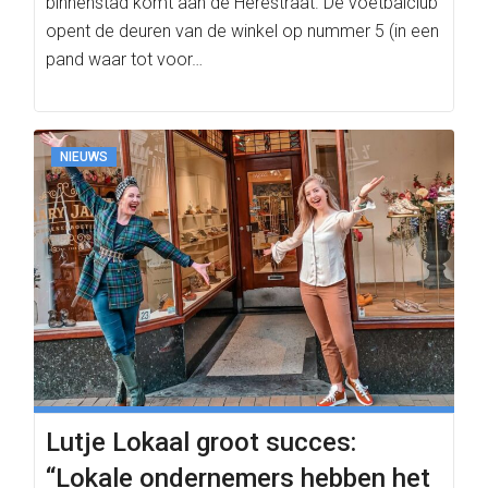
binnenstad komt aan de Herestraat. De voetbalclub
opent de deuren van de winkel op nummer 5 (in een
pand waar tot voor…
NIEUWS
Lutje Lokaal groot succes:
“Lokale ondernemers hebben het