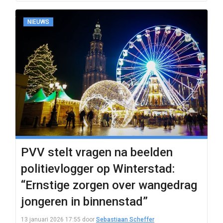
NIEUWS
PVV stelt vragen na beelden
politievlogger op Winterstad:
“Ernstige zorgen over wangedrag
jongeren in binnenstad”
13 januari 2026 17:55
door
Sebastiaan Scheffer