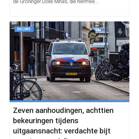
de Groninger Dolle Mina’s, die hiermee…
NIEUWS
Zeven aanhoudingen, achttien
bekeuringen tijdens
uitgaansnacht: verdachte bijt