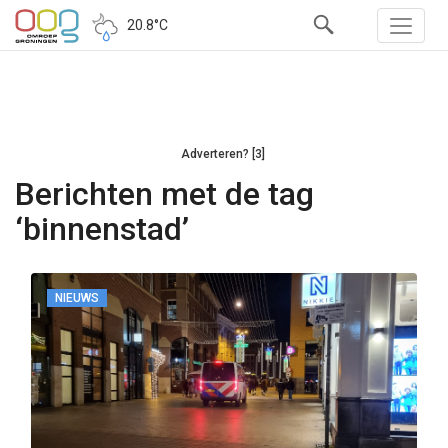
20.8°C
Adverteren? [3]
Berichten met de tag
‘binnenstad’
NIEUWS