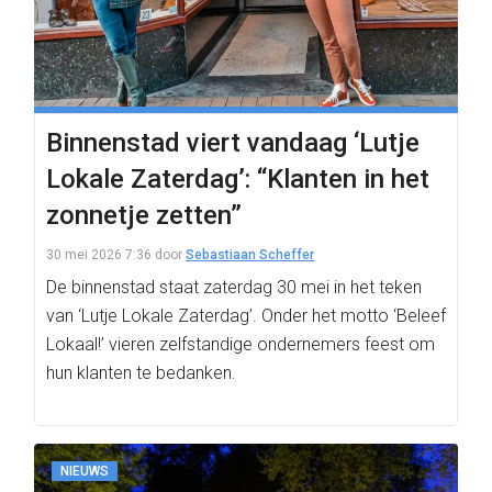
Binnenstad viert vandaag ‘Lutje
Lokale Zaterdag’: “Klanten in het
zonnetje zetten”
30 mei 2026 7:36
door
Sebastiaan Scheffer
De binnenstad staat zaterdag 30 mei in het teken
van ‘Lutje Lokale Zaterdag’. Onder het motto ‘Beleef
Lokaal!’ vieren zelfstandige ondernemers feest om
hun klanten te bedanken.
NIEUWS