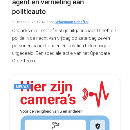
agent en vernieling aan
politieauto
21 maart 2026 12:42
door
Sebastiaan Scheffer
Ondanks een relatief rustige uitgaansnacht heeft de
politie in de nacht van vrijdag op zaterdag zeven
personen aangehouden en achttien bekeuringen
uitgedeeld. Een speciale actie van het Openbare
Orde Team…
NIEUWS