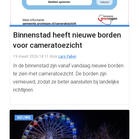
Binnenstad heeft nieuwe borden
voor cameratoezicht
19 maart 2026 18:11
door
Lars Faber
In de binnenstad zijn vanaf vandaag nieuwe borden
te zien met cameratoezicht. De borden zijn
vernieuwd, zodat ze beter aansluiten bij landelijke
richtlijnen.
NIEUWS