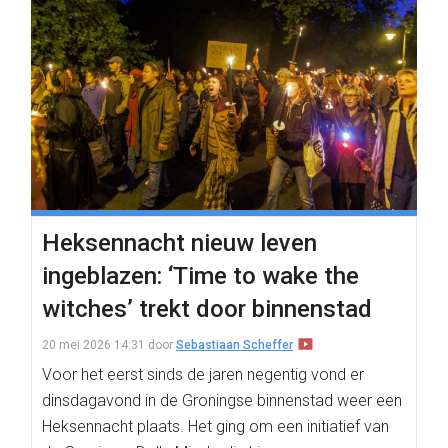
Heksennacht nieuw leven
ingeblazen: ‘Time to wake the
witches’ trekt door binnenstad
20 mei 2026 14:31
door
Sebastiaan Scheffer
Voor het eerst sinds de jaren negentig vond er
dinsdagavond in de Groningse binnenstad weer een
Heksennacht plaats. Het ging om een initiatief van