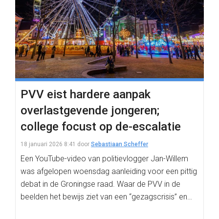
PVV eist hardere aanpak
overlastgevende jongeren;
college focust op de-escalatie
18 januari 2026 8:41
door
Sebastiaan Scheffer
Een YouTube-video van politievlogger Jan-Willem
was afgelopen woensdag aanleiding voor een pittig
debat in de Groningse raad. Waar de PVV in de
beelden het bewijs ziet van een “gezagscrisis” en…