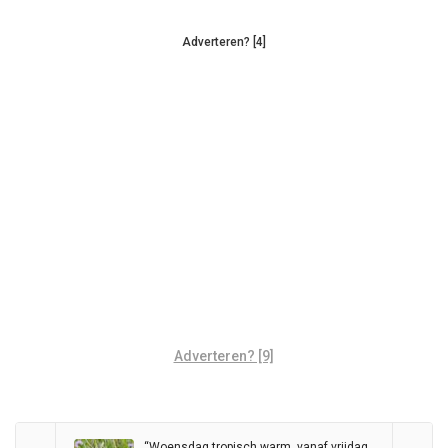
Adverteren? [4]
Adverteren? [9]
“Woensdag tropisch warm, vanaf vrijdag