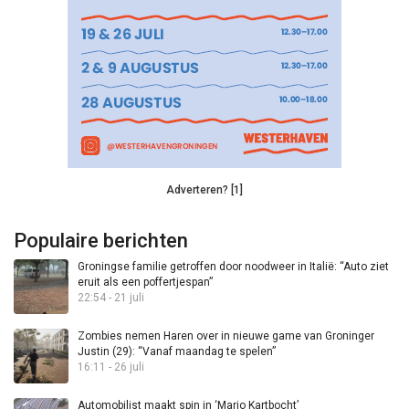
Adverteren? [1]
Populaire berichten
Groningse familie getroffen door noodweer in Italië: “Auto ziet
eruit als een poffertjespan”
22:54 - 21 juli
Zombies nemen Haren over in nieuwe game van Groninger
Justin (29): “Vanaf maandag te spelen”
16:11 - 26 juli
Automobilist maakt spin in ‘Mario Kartbocht’