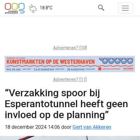
18.8°C
Adverteren? [10]
Adverteren? [11]
“Verzakking spoor bij
Esperantotunnel heeft geen
invloed op de planning”
18 december 2024 14:06
door
Gert van Akkeren