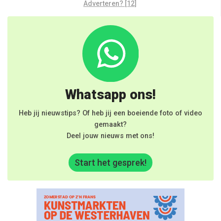
Adverteren? [12]
Whatsapp ons!
Heb jij nieuwstips? Of heb jij een boeiende foto of video
gemaakt?
Deel jouw nieuws met ons!
Start het gesprek!