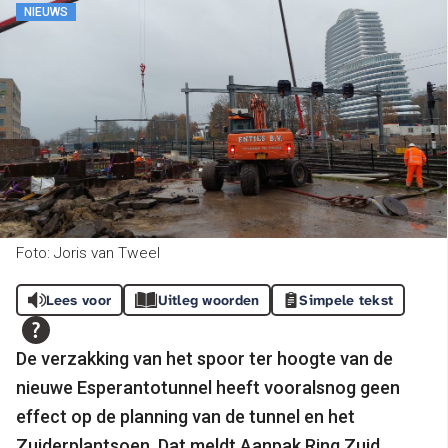
NIEUWS
Foto: Joris van Tweel
Lees voor
Uitleg woorden
Simpele tekst
De verzakking van het spoor ter hoogte van de
nieuwe Esperantotunnel heeft vooralsnog geen
effect op de planning van de tunnel en het
Zuiderplantsoen. Dat meldt Aanpak Ring Zuid.