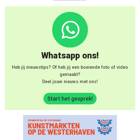
Whatsapp ons!
Heb jij nieuwstips? Of heb jij een boeiende foto of video
gemaakt?
Deel jouw nieuws met ons!
Start het gesprek!