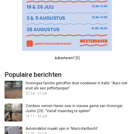
Adverteren? [1]
Populaire berichten
Groningse familie getroffen door noodweer in Italië: “Auto ziet
eruit als een poffertjespan”
22:54 - 21 juli
Zombies nemen Haren over in nieuwe game van Groninger
Justin (29): “Vanaf maandag te spelen”
16:11 - 26 juli
Automobilist maakt spin in ‘Mario Kartbocht’
13:36 - 26 juli