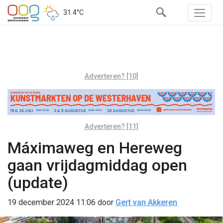
31.4°C
Adverteren? [10]
Adverteren? [11]
Máximaweg en Hereweg
gaan vrijdagmiddag open
(update)
19 december 2024 11:06
door
Gert van Akkeren