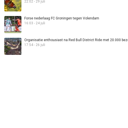
22:02 - 29 juli
Forse nederlaag FC Groningen tegen Volendam
16:03 - 24 juli
Organisatie enthousiast na Red Bull District Ride met 20.000 bez
17:54 - 26 juli