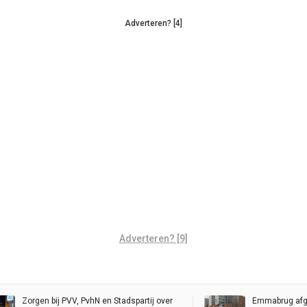
Adverteren? [4]
Adverteren? [9]
Zorgen bij PVV, PvhN en Stadspartij over
Emmabrug afg