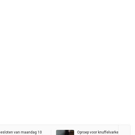
esloten van maandag 10
Oproep voor knuffelvarkentjes gaat 