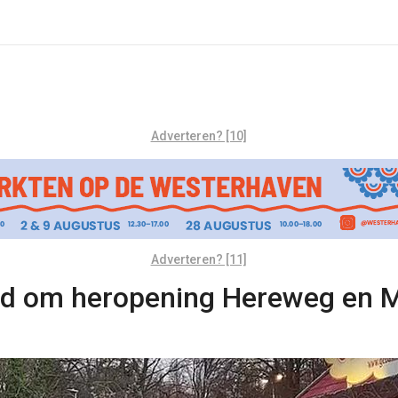
Adverteren? [10]
Adverteren? [11]
uid om heropening Hereweg en 