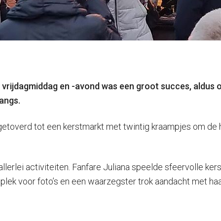
 vrijdagmiddag en -avond was een groot succes, aldus 
angs.
etoverd tot een kerstmarkt met twintig kraampjes om de
lerlei activiteiten. Fanfare Juliana speelde sfeervolle kerst
e plek voor foto’s en een waarzegster trok aandacht met ha