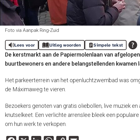
Foto via Aanpak Ring-Zuid
Lees voor
Uitleg woorden
Simpele tekst
De kerstmarkt aan de Papiermolenlaan van afgelopen
buurtbewoners en andere belangstellenden kwamen l
Het parkeerterrein van het openluchtzwembad was omg
de Máximaweg te vieren.
Bezoekers genoten van gratis oliebollen, live muziek en al
knutselkeet. Een verlichte arrenslee bleek een populair
om hun werk te verkopen.