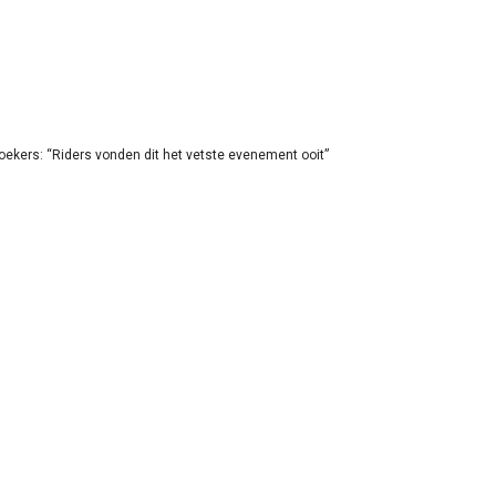
oekers: “Riders vonden dit het vetste evenement ooit”