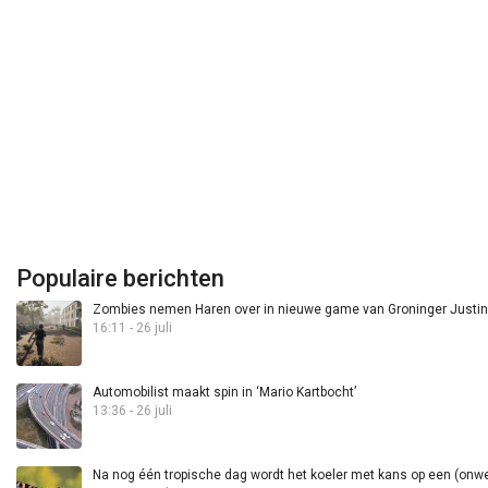
Populaire berichten
Zombies nemen Haren over in nieuwe game van Groninger Justin 
16:11 - 26 juli
Automobilist maakt spin in ‘Mario Kartbocht’
13:36 - 26 juli
Na nog één tropische dag wordt het koeler met kans op een (onwee