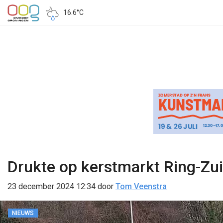
16.6°C
Drukte op kerstmarkt Ring-Z
23 december 2024 12:34
door
Tom Veenstra
NIEUWS