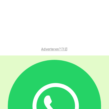
Adverteren? [12]