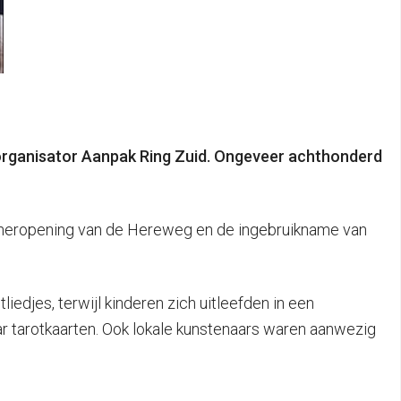
organisator Aanpak Ring Zuid. Ongeveer achthonderd
 heropening van de Hereweg en de ingebruikname van
liedjes, terwijl kinderen zich uitleefden in een
ar tarotkaarten. Ook lokale kunstenaars waren aanwezig