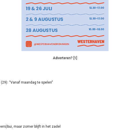
Adverteren? [1]
(29): “Vanaf maandag te spelen”
rs)bui, maar zomer blijft in het zadel