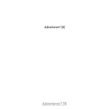
Adverteren? [4]
Adverteren? [9]