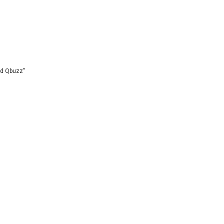
id Qbuzz”