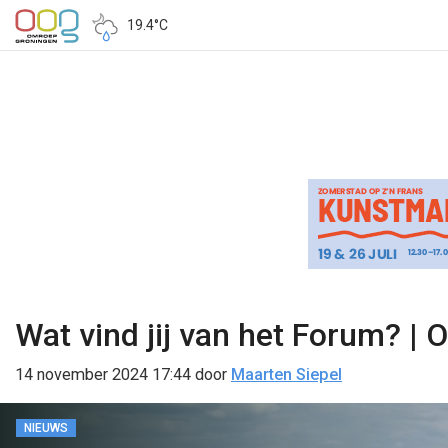
19.4°C
Wat vind jij van het Forum? |
14 november 2024 17:44
door
Maarten Siepel
NIEUWS