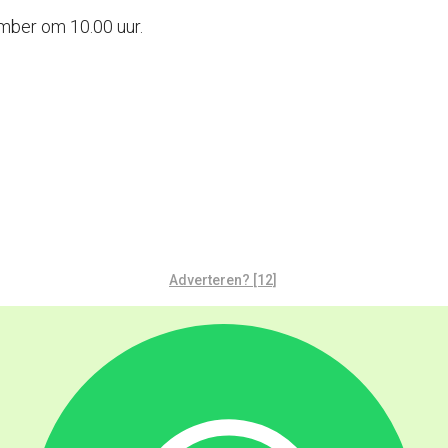
mber om 10.00 uur.
Adverteren? [12]