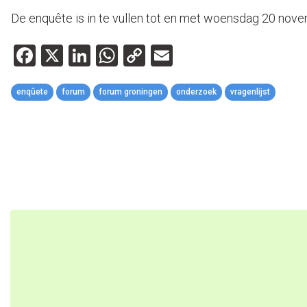
De enquête is in te vullen tot en met woensdag 20 nove
Facebook
X
LinkedIn
WhatsApp
Copy
Email
Link
enqûete
forum
forum groningen
onderzoek
vragenlijst