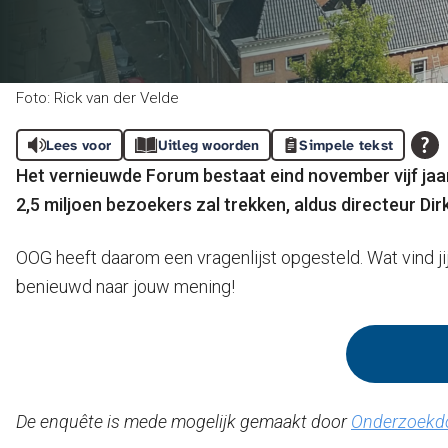
Foto: Rick van der Velde
Lees voor
Uitleg woorden
Simpele tekst
Het vernieuwde Forum bestaat eind november vijf jaa
2,5 miljoen bezoekers zal trekken, aldus directeur Di
OOG heeft daarom een vragenlijst opgesteld. Wat vind jij
benieuwd naar jouw mening!
De enquête is mede mogelijk gemaakt door
Onderzoekdo