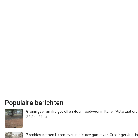
Populaire berichten
Groningse familie getroffen door noodweer in Italië: “Auto ziet eru
22:54 - 21 juli
Zombies nemen Haren over in nieuwe game van Groninger Justin 