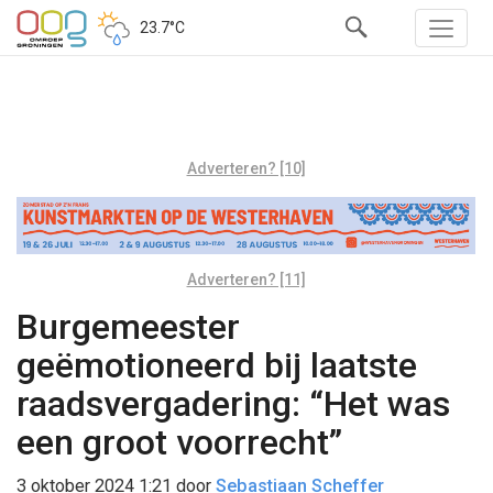
23.7°C
Adverteren? [10]
Adverteren? [11]
Burgemeester
geëmotioneerd bij laatste
raadsvergadering: “Het was
een groot voorrecht”
3 oktober 2024 1:21
door
Sebastiaan Scheffer