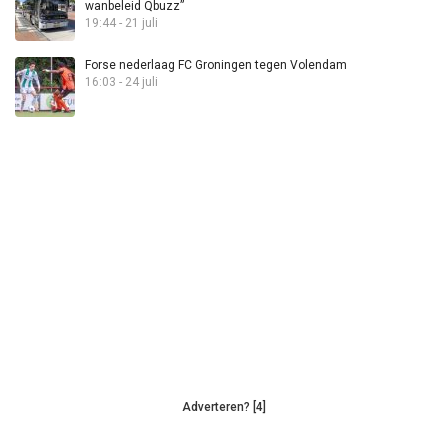
wanbeleid Qbuzz”
19:44 - 21 juli
Forse nederlaag FC Groningen tegen Volendam
16:03 - 24 juli
Adverteren? [4]