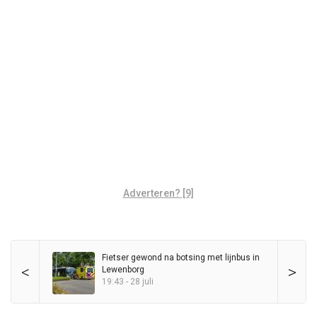
Adverteren? [9]
Fietser gewond na botsing met lijnbus in
<
>
Lewenborg
19:43 - 28 juli