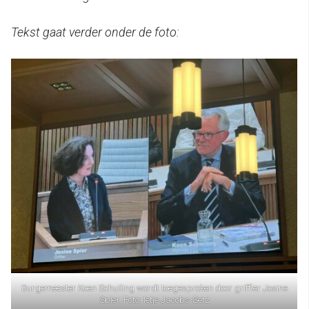
Tekst gaat verder onder de foto:
Burgemeester Koen Schuiling wordt toegesproken door griffier Josine
Spier. Foto: Ietje Jacobs-Setz