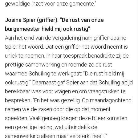
geweldige inzet voor onze gemeente.”
Josine Spier (griffier): “De rust van onze
burgemeester hield mij ook rustig”
Aan het eind van de vergadering nam griffier Josine
Spier het woord. Dat een griffier het woord neemt is
uniek te noemen. In haar toespraak benadrukte zij de
prettige samenwerking en roemde ze de rust
waarmee Schuiling te werk gaat: “Die rust hield mij
ook rustig.” Daarnaast gaf Spier aan dat Schuiling altijd
bereikbaar was voor vragen en om vraagstukken te
bespreken. “En het was gezellig. Op maandagochtend
namen we de zaken door die op dat moment
speelden. Vaak genoeg kregen deze bijeenkomsten
een gezellige lading ,wat uiteindelijk de
samenwerking alleen maar versterkt heeft.”