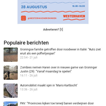
Adverteren? [1]
Populaire berichten
Groningse familie getroffen door noodweer in Italië: “Auto ziet
eruit als een poffertjespan”
22:54 - 21 juli
Zombies nemen Haren over in nieuwe game van Groninger
Justin (29): “Vanaf maandag te spelen”
16:11 - 26 juli
Automobilist maakt spin in ‘Mario Kartbocht’
13:36 - 26 juli
FNV: “Provincies kijken toe terwijl banen verdwijnen door