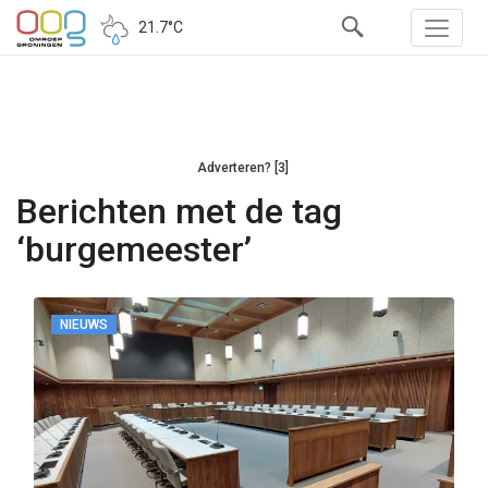
21.7°C
Adverteren? [3]
Berichten met de tag
‘burgemeester’
NIEUWS