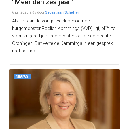
“Meer dan zes jaar”
6 juli 2025 9:05
door
Sebastiaan Scheffer
Als het aan de vorige week benoemde
burgemeester Roelien Kamminga (VVD) ligt, blijft ze
voor langere tijd burgemeester van de gemeente
Groningen. Dat vertelde Kamminga in een gesprek
met politiek…
NIEUWS