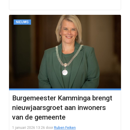
NIEUWS
Burgemeester Kamminga brengt
nieuwjaarsgroet aan inwoners
van de gemeente
1 januari 2026 13:26
door
Ruben Feiken