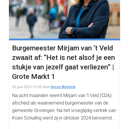
Burgemeester Mirjam van ‘t Veld
zwaait af: “Het is net alsof je een
stukje van jezelf gaat verliezen” |
Grote Markt 1
25 juni 2025 16:05
door
Hesse Woertink
Na acht maanden neemt Mirjam van ‘t Veld (CDA)
afscheid als waarnemend burgemeester van de
gemeente Groningen. Na het vroegtijdig vertrek van
Koen Schuiling werd zij in oktober 2024 benoemd.…