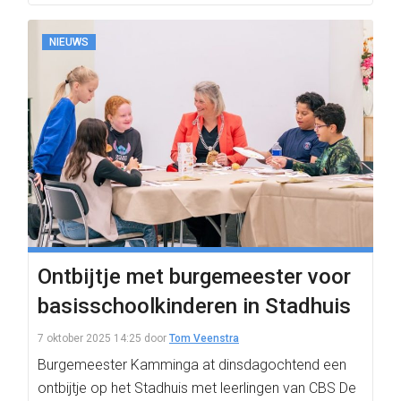
NIEUWS
Ontbijtje met burgemeester voor
basisschoolkinderen in Stadhuis
7 oktober 2025 14:25
door
Tom Veenstra
Burgemeester Kamminga at dinsdagochtend een
ontbijtje op het Stadhuis met leerlingen van CBS De