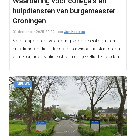
Waardering voor collega’s en
hulpdiensten van burgemeester
Groningen
31 december 2025 22:39
door
Jan Kooistra
Veel respect en waardering voor de collega’s en
hulpdiensten die tijdens de jaarwisseling klaarstaan
om Groningen veilig, schoon en gezellig te houden.
NIEUWS