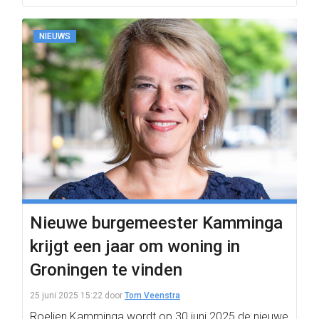
NIEUWS
Nieuwe burgemeester Kamminga
krijgt een jaar om woning in
Groningen te vinden
25 juni 2025 15:22
door
Tom Veenstra
Roelien Kamminga wordt op 30 juni 2025 de nieuwe