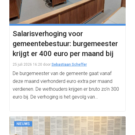
Salarisverhoging voor
gemeentebestuur: burgemeester
krijgt er 400 euro per maand bij
25 juli 2026 16:20
door
Sebastiaan Scheffer
De burgemeester van de gemeente gaat vanaf
deze maand vierhonderd euro extra per maand
verdienen. De wethouders krijgen er bruto zo’n 300
euro bij. De verhoging is het gevolg van…
NIEUWS