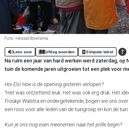
Foto: Hessel Boersma
Lees voor
Uitleg woorden
Simpele tekst
Na ruim een jaar van hard werken werd zaterdag, op N
tuin de komende jaren uitgroeien tot een plek voor me
Hoi Els! Hoe is de opening gisteren verlopen?
“Het was ontzettend leuk. Het was ook erg druk. Het id
Froukje Walstra en ondergetekende, bogen we ons over h
een roos voor alle leden van de tuingroep en kon de tu
Kun je ons nog even meenemen naar het prille begin?