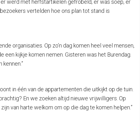
 er werd met herfstartikelen gefröbeld, er was soep, er
 bezoekers vertelden hoe ons plan tot stand is
llende organisaties. Op zo’n dag komen heel veel mensen,
de een kijkje komen nemen. Gisteren was het Burendag.
n kennen.”
nt in één van de appartementen die uitkijkt op de tuin.
 prachtig? En we zoeken altijd nieuwe vrijwilligers. Op
 zijn van harte welkom om op die dag te komen helpen.”