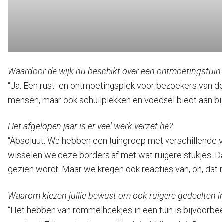
Waardoor de wijk nu beschikt over een ontmoetingstuin
“Ja. Een rust- en ontmoetingsplek voor bezoekers van de 
mensen, maar ook schuilplekken en voedsel biedt aan bije
Het afgelopen jaar is er veel werk verzet hè?
“Absoluut. We hebben een tuingroep met verschillende 
wisselen we deze borders af met wat ruigere stukjes. D
gezien wordt. Maar we kregen ook reacties van, oh, dat
Waarom kiezen jullie bewust om ook ruigere gedeelten in 
“Het hebben van rommelhoekjes in een tuin is bijvoorbe