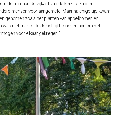
 de tuin, aan de zijkant van de kerk, te kunnen
l andere mensen voor aangemeld. Maar na enige tijd kwam
tieven genomen zoals het planten van appelbomen en
n was niet makkelijk. Je schrijft fondsen aan om het
ermogen voor elkaar gekregen.”