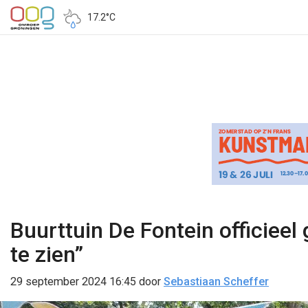
17.2°C
Buurttuin De Fontein officiee
te zien”
29 september 2024 16:45
door
Sebastiaan Scheffer