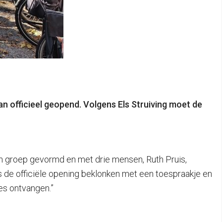
n officieel geopend. Volgens Els Struiving moet de
en groep gevormd en met drie mensen, Ruth Pruis,
s de officiële opening beklonken met een toespraakje en
es ontvangen.”