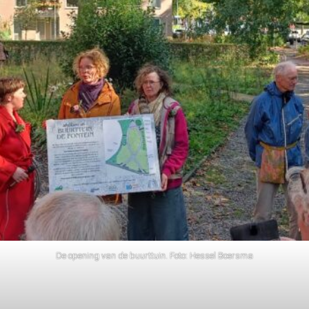
De opening van de buurttuin. Foto: Hessel Boersma