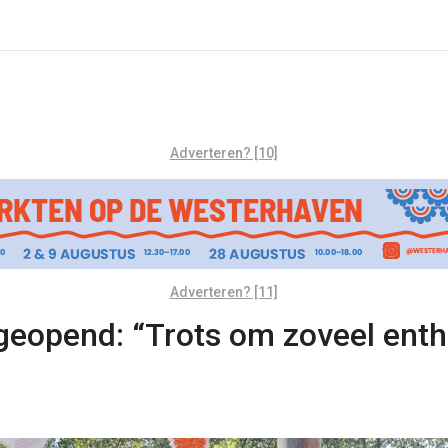
Adverteren? [10]
Adverteren? [11]
l geopend: “Trots om zoveel en