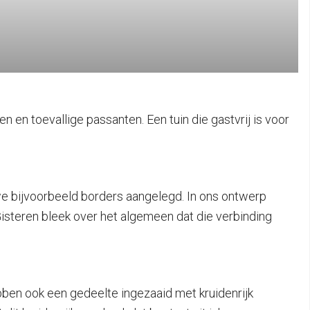
n en toevallige passanten. Een tuin die gastvrij is voor
we bijvoorbeeld borders aangelegd. In ons ontwerp
isteren bleek over het algemeen dat die verbinding
bben ook een gedeelte ingezaaid met kruidenrijk