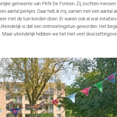
elijke gemeente van PKN De Fontein. Zij zochten mensen om
een aantal perkjes. Daar heb ik mij, samen met een aanta
 meer met de tuin konden doen. Er waren ook al wat initia
 Uiteindelijk is dat een ontmoetingstuin geworden. Het begi
n. Maar uiteindelijk hebben we het met veel doorzettingsv