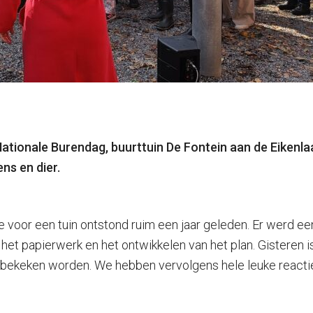
ationale Burendag, buurttuin De Fontein aan de Eikenlaa
ns en dier.
ee voor een tuin ontstond ruim een jaar geleden. Er werd e
et papierwerk en het ontwikkelen van het plan. Gisteren i
in bekeken worden. We hebben vervolgens hele leuke reacti