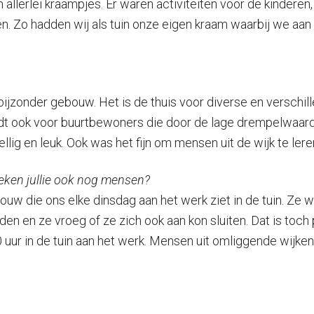
allerlei kraampjes. Er waren activiteiten voor de kinderen,
n. Zo hadden wij als tuin onze eigen kraam waarbij we aan
 bijzonder gebouw. Het is de thuis voor diverse en verschi
eldt ook voor buurtbewoners die door de lage drempelwaar
ig en leuk. Ook was het fijn om mensen uit de wijk te lere
Zoeken jullie ook nog mensen?
 die ons elke dinsdag aan het werk ziet in de tuin. Ze woo
nden en ze vroeg of ze zich ook aan kon sluiten. Dat is toch
 uur in de tuin aan het werk. Mensen uit omliggende wijken