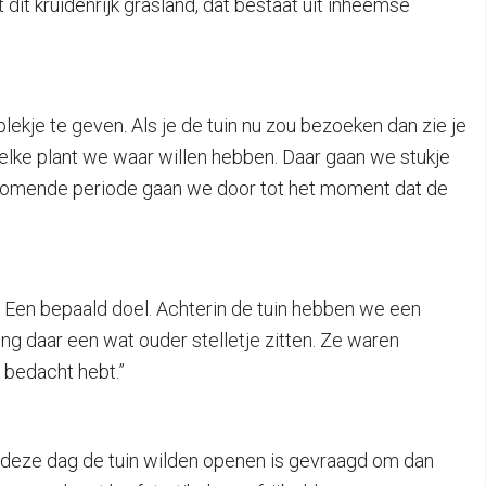
dit kruidenrijk grasland, dat bestaat uit inheemse
ekje te geven. Als je de tuin nu zou bezoeken dan zie je
elke plant we waar willen hebben. Daar gaan we stukje
 komende periode gaan we door tot het moment dat de
ij. Een bepaald doel. Achterin de tuin hebben we een
ng daar een wat ouder stelletje zitten. Ze waren
t bedacht hebt.”
 op deze dag de tuin wilden openen is gevraagd om dan