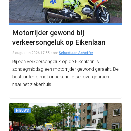
Motorrijder gewond bij
verkeersongeluk op Eikenlaan
2 augustus 2026 17:55
door
Sebastiaan Scheffer
Bij een verkeersongeluk op de Eikenlaan is
zondagmiddag een motorrijder gewond geraakt. De
bestuurder is met onbekend letsel overgebracht
naar het ziekenhuis.
NIEUWS