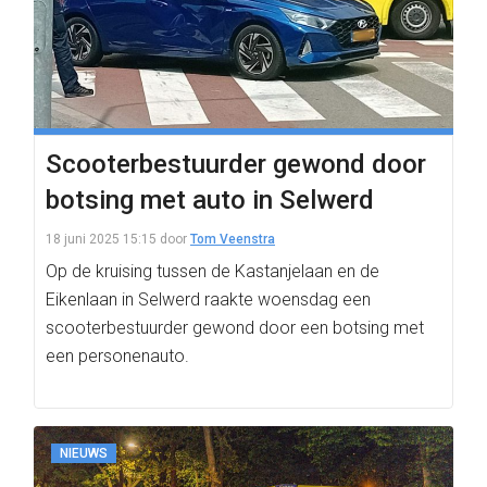
Scooterbestuurder gewond door
botsing met auto in Selwerd
18 juni 2025 15:15
door
Tom Veenstra
Op de kruising tussen de Kastanjelaan en de
Eikenlaan in Selwerd raakte woensdag een
scooterbestuurder gewond door een botsing met
een personenauto.
NIEUWS