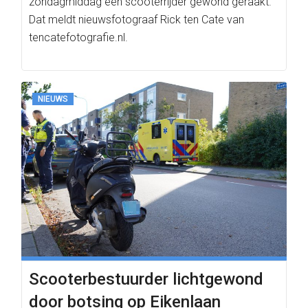
zondagmiddag een scooterrijder gewond geraakt.
Dat meldt nieuwsfotograaf Rick ten Cate van
tencatefotografie.nl.
NIEUWS
Scooterbestuurder lichtgewond
door botsing op Eikenlaan