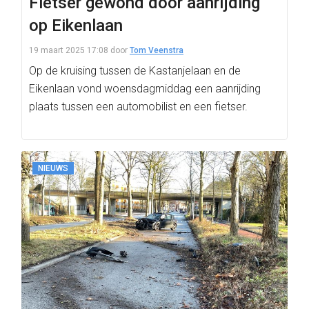
Fietser gewond door aanrijding
op Eikenlaan
19 maart 2025 17:08
door
Tom Veenstra
Op de kruising tussen de Kastanjelaan en de
Eikenlaan vond woensdagmiddag een aanrijding
plaats tussen een automobilist en een fietser.
NIEUWS