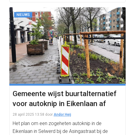
NIEUWS
Gemeente wijst buurtalternatief
voor autoknip in Eikenlaan af
28 april 2025 13:58
door
Andor Heij
Het plan om een zogeheten autoknip in de
Eikenlaan in Selwerd bij de Asingastraat bij de