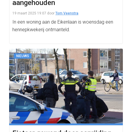
aangehouden
19 maart 2025 19:07
door
Tom Veenstra
In een woning aan de Eikenlaan is woensdag een
hennepkwekerij ontmanteld.
NIEUWS