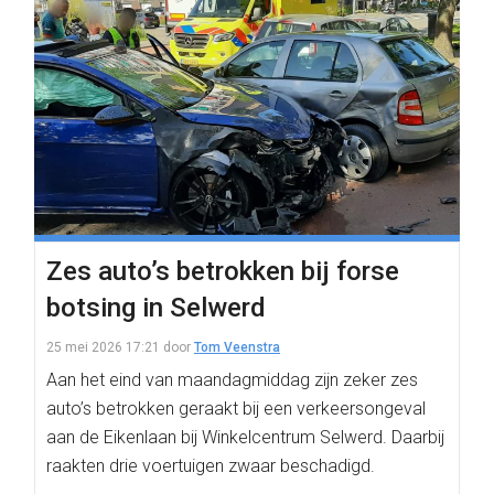
Zes auto’s betrokken bij forse
botsing in Selwerd
25 mei 2026 17:21
door
Tom Veenstra
Aan het eind van maandagmiddag zijn zeker zes
auto’s betrokken geraakt bij een verkeersongeval
aan de Eikenlaan bij Winkelcentrum Selwerd. Daarbij
raakten drie voertuigen zwaar beschadigd.