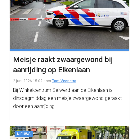
Meisje raakt zwaargewond bij
aanrijding op Eikenlaan
2 juni 2026 15:02
door
Tom Veenstra
Bij Winkelcentrum Selwerd aan de Eikenlaan is
dinsdagmiddag een meisje zwaargewond geraakt
door een aanrijding.
NIEUWS