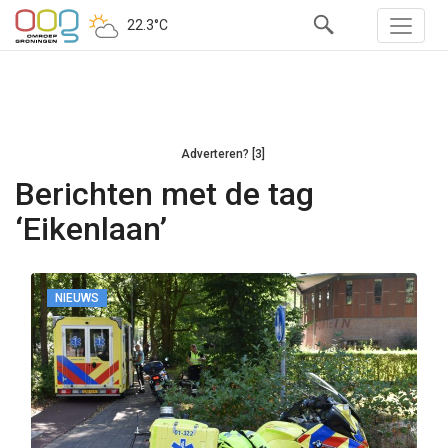
22.3°C
Adverteren? [3]
Berichten met de tag
‘Eikenlaan’
NIEUWS