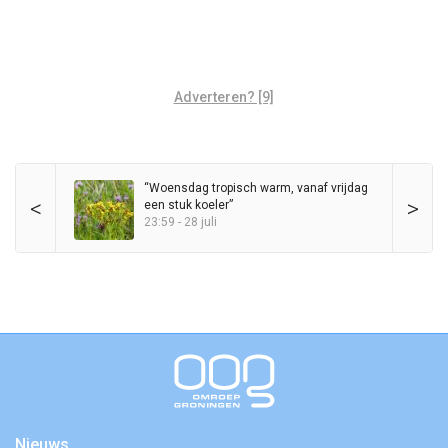
Adverteren? [9]
“Woensdag tropisch warm, vanaf vrijdag
<
>
een stuk koeler”
23:59 - 28 juli
Nieuws