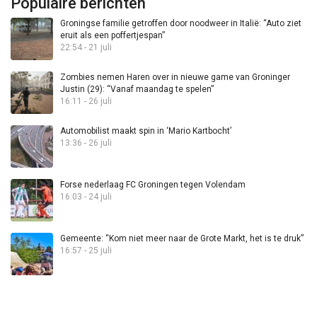
Populaire berichten
Groningse familie getroffen door noodweer in Italië: “Auto ziet
eruit als een poffertjespan”
22:54 - 21 juli
Zombies nemen Haren over in nieuwe game van Groninger
Justin (29): “Vanaf maandag te spelen”
16:11 - 26 juli
Automobilist maakt spin in ‘Mario Kartbocht’
13:36 - 26 juli
Forse nederlaag FC Groningen tegen Volendam
16:03 - 24 juli
Gemeente: “Kom niet meer naar de Grote Markt, het is te druk”
16:57 - 25 juli