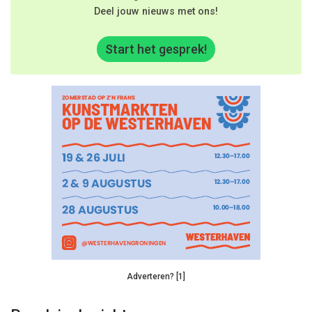
Deel jouw nieuws met ons!
Start het gesprek!
Adverteren? [1]