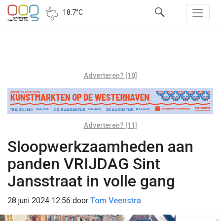
18.7°C
Adverteren? [10]
Adverteren? [11]
Sloopwerkzaamheden aan
panden VRIJDAG Sint
Jansstraat in volle gang
28 juni 2024 12:56
door
Tom Veenstra