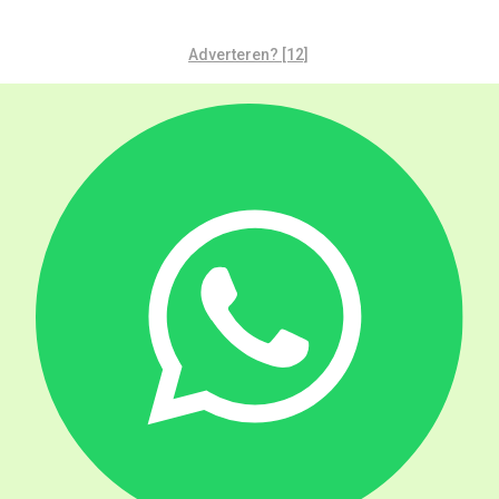
Adverteren? [12]