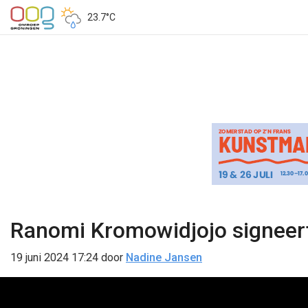
23.7°C
Ranomi Kromowidjojo signeert
19 juni 2024 17:24
door
Nadine Jansen