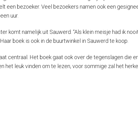
elt een bezoeker. Veel bezoekers namen ook een gesignee
een uur.
r komt namelijk uit Sauwerd. “Als klein meisje had ik noo
 Haar boek is ook in de buurtwinkel in Sauwerd te koop.
at centraal. Het boek gaat ook over de tegenslagen die e
n het leuk vinden om te lezen, voor sommige zal het herken