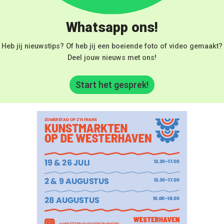
Whatsapp ons!
Heb jij nieuwstips? Of heb jij een boeiende foto of video gemaakt?
Deel jouw nieuws met ons!
Start het gesprek!