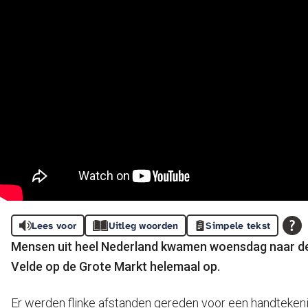
Lees voor
Uitleg woorden
Simpele tekst
Mensen uit heel Nederland kwamen woensdag naar de 
Velde op de Grote Markt helemaal op.
Er werden flinke afstanden gereden voor een handtekeni