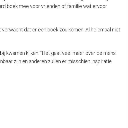
rd boek mee voor vrienden of familie wat ervoor
it verwacht dat er een boek zou komen. Al helemaal niet
rbij kwamen kijken. “Het gaat veel meer over de mens
baar zijn en anderen zullen er misschien inspiratie