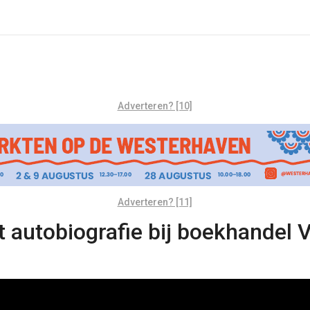
Adverteren? [10]
Adverteren? [11]
 autobiografie bij boekhandel 