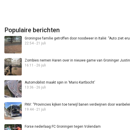
Populaire berichten
Groningse familie getroffen door noodweer in Italië: “Auto ziet eru
22:54 - 21 juli
Zombies nemen Haren over in nieuwe game van Groninger Justin 
16:11 - 26 juli
Automobilist maakt spin in ‘Mario Kartbocht’
13:36 - 26 juli
FNV: “Provincies kijken toe terwijl banen verdwijnen door wanbele
19:44 - 21 juli
Forse nederlaag FC Groningen tegen Volendam