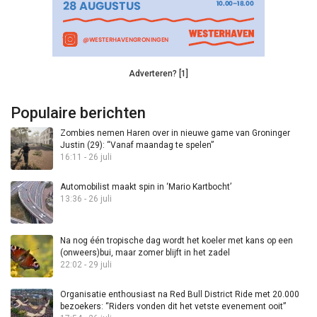
Adverteren? [1]
Populaire berichten
Zombies nemen Haren over in nieuwe game van Groninger
Justin (29): “Vanaf maandag te spelen”
16:11 - 26 juli
Automobilist maakt spin in ‘Mario Kartbocht’
13:36 - 26 juli
Na nog één tropische dag wordt het koeler met kans op een
(onweers)bui, maar zomer blijft in het zadel
22:02 - 29 juli
Organisatie enthousiast na Red Bull District Ride met 20.000
bezoekers: “Riders vonden dit het vetste evenement ooit”