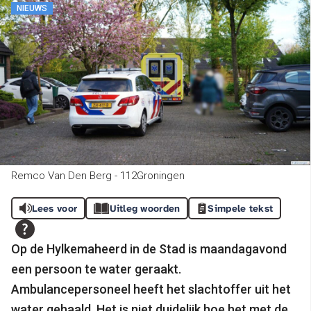
NIEUWS
Remco Van Den Berg - 112Groningen
Lees voor
Uitleg woorden
Simpele tekst
Op de Hylkemaheerd in de Stad is maandagavond
een persoon te water geraakt.
Ambulancepersoneel heeft het slachtoffer uit het
water gehaald. Het is niet duidelijk hoe het met de