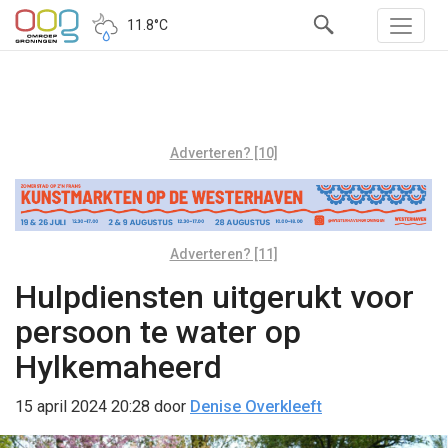
11.8°C
Adverteren? [10]
Adverteren? [11]
Hulpdiensten uitgerukt voor
persoon te water op
Hylkemaheerd
15 april 2024 20:28
door
Denise Overkleeft