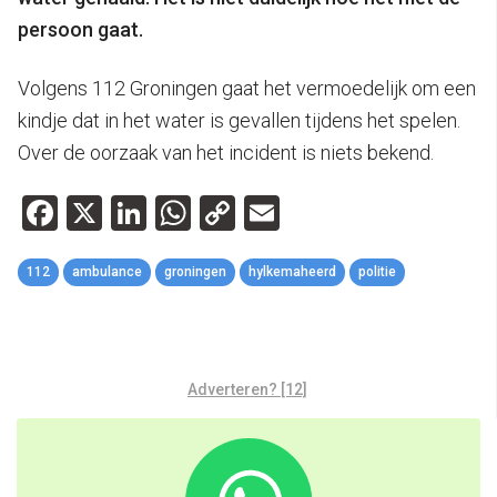
persoon gaat.
Volgens 112 Groningen gaat het vermoedelijk om een
kindje dat in het water is gevallen tijdens het spelen.
Over de oorzaak van het incident is niets bekend.
Facebook
X
LinkedIn
WhatsApp
Copy
Email
Link
112
ambulance
groningen
hylkemaheerd
politie
Adverteren? [12]