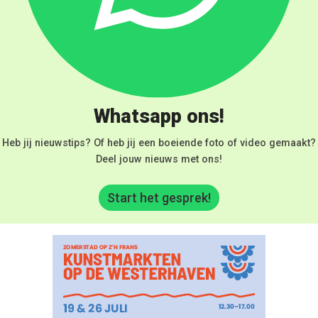
Whatsapp ons!
Heb jij nieuwstips? Of heb jij een boeiende foto of video gemaakt?
Deel jouw nieuws met ons!
Start het gesprek!