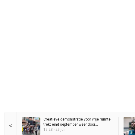
Creatieve demonstratie voor vrije ruimte
<
trekt eind september weer door
binnenstad
19:23 - 29 juli