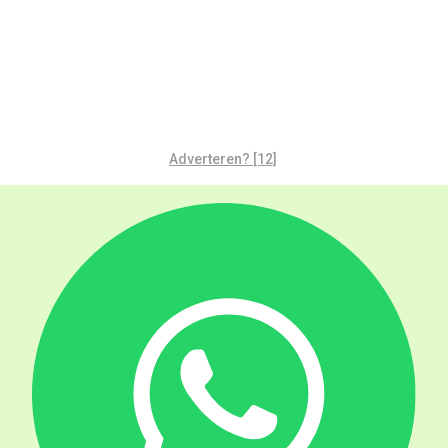
Adverteren? [12]