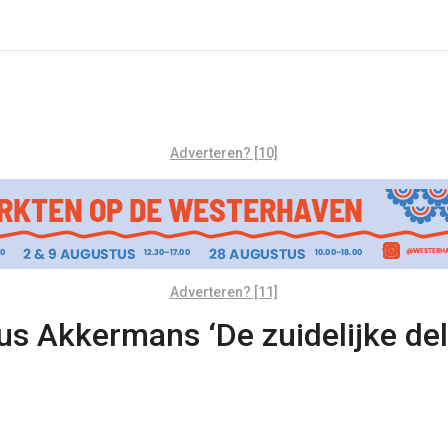
Adverteren? [10]
Adverteren? [11]
us Akkermans ‘De zuidelijke del