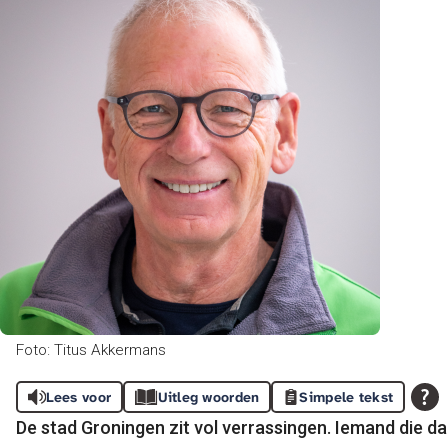
Foto: Titus Akkermans
Lees voor
Uitleg woorden
Simpele tekst
De stad Groningen zit vol verrassingen. Iemand die da