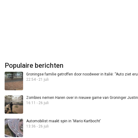
Populaire berichten
Groningse familie getroffen door noodweer in Italië: “Auto ziet eru
22:54 - 21 juli
Zombies nemen Haren over in nieuwe game van Groninger Justin 
16:11 - 26 juli
Automobilist maakt spin in ‘Mario Kartbocht’
13:36 - 26 juli