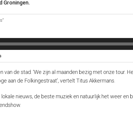
d Groningen.
s”
s
n van de stad. ‘We zijn al maanden bezig met onze tour. H
ge aan de Folkingestraat’, vertelt Titus Akkermans.
okale nieuws, de beste muziek en natuurlijk het weer en b
tendshow.