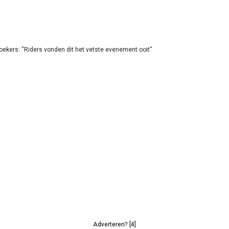
oekers: “Riders vonden dit het vetste evenement ooit”
Adverteren? [4]