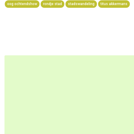
oog ochtendshow
rondje stad
stadswandeling
titus akkermans