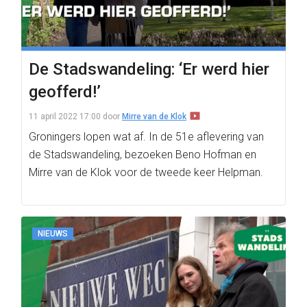
De Stadswandeling: ‘Er werd hier
geofferd!’
11 april 2022 17:00
door
Mirre van de Klok
Groningers lopen wat af. In de 51e aflevering van
de Stadswandeling, bezoeken Beno Hofman en
Mirre van de Klok voor de tweede keer Helpman.
NIEUWS