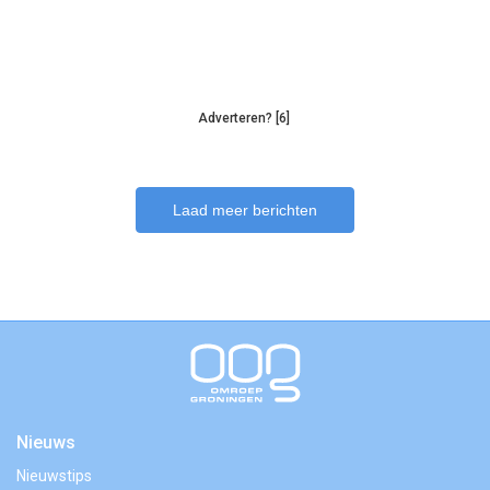
Adverteren? [6]
Laad meer berichten
Nieuws
Nieuwstips