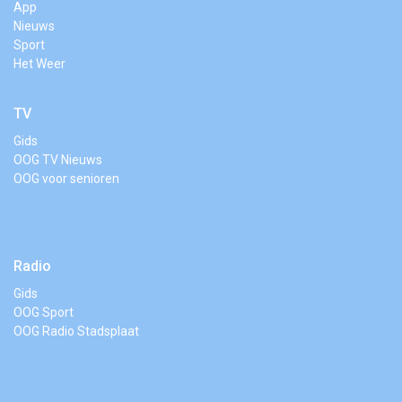
App
Nieuws
Sport
Het Weer
TV
Gids
OOG TV Nieuws
OOG voor senioren
Radio
Gids
OOG Sport
OOG Radio Stadsplaat