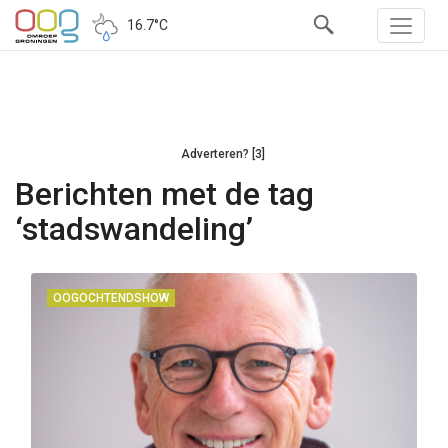
16.7°C
Adverteren? [3]
Berichten met de tag
‘stadswandeling’
OOGOCHTENDSHOW