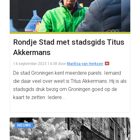
Rondje Stad met stadsgids Titus
Akkermans
14 september 2023 14:38
door
Marilisa van Herksen
De stad Groningen kent meerdere parels. Iemand
die daar veel over weet is Titus Akkermans. Hij is als
stadsgids druk bezig om Groningen goed op de
kaart te zetten. Iedere…
NIEUWS