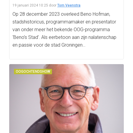
19 januari 2024 10:25
door
Tom Veenstra
Op 28 december 2023 overleed Beno Hofman,
stadshistoricus, programmamaker en presentator
van onder meer het bekende OOG-programma
‘Beno’s Stad’. Als eerbetoon aan zijn nalatenschap
en passie voor de stad Groningen…
OOGOCHTENDSHOW