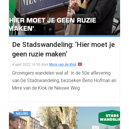
De Stadswandeling: ‘Hier moet je
geen ruzie maken’
4 april 2022 16:50
door
Mirre van de Klok
Groningers wandelen wat af. In de 50e aflevering
van De Stadswandeling, bezoeken Beno Hofman en
Mirre van de Klok de Nieuwe Weg.
NIEUWS