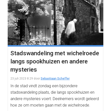
Stadswandeling met wichelroede
langs spookhuizen en andere
mysteries
23 juli 2023 8:29
door
Sebastiaan Scheffer
In de stad vindt zondag een bijzondere
stadswandeling plaats, die langs spookhuizen en
andere mysteries voert. Deelnemers wordt geleerd
hoe ze om moeten gaan met de wichelroede.