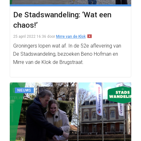
De Stadswandeling: ‘Wat een
chaos!’
25 april 2022 16:36
door
Mirre van de Klok
Groningers lopen wat af. In de 52e aflevering van
De Stadswandeling, bezoeken Beno Hofman en
Mirre van de Klok de Brugstraat.
NIEUWS