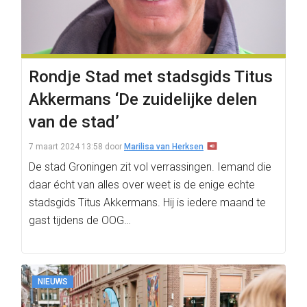
Rondje Stad met stadsgids Titus
Akkermans ‘De zuidelijke delen
van de stad’
7 maart 2024 13:58
door
Marilisa van Herksen
De stad Groningen zit vol verrassingen. Iemand die
daar écht van alles over weet is de enige echte
stadsgids Titus Akkermans. Hij is iedere maand te
gast tijdens de OOG…
NIEUWS