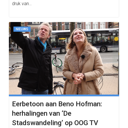
druk van…
NIEUWS
Eerbetoon aan Beno Hofman:
herhalingen van ‘De
Stadswandeling’ op OOG TV