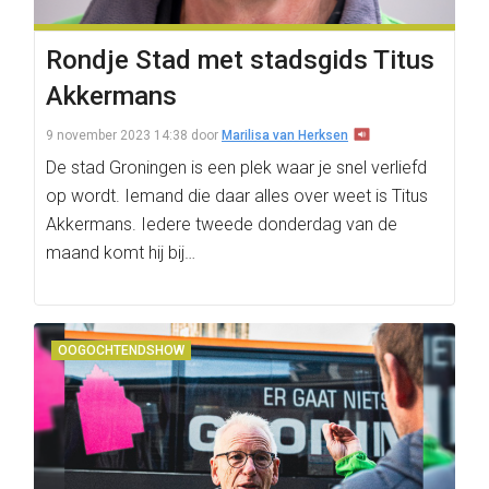
Rondje Stad met stadsgids Titus
Akkermans
9 november 2023 14:38
door
Marilisa van Herksen
De stad Groningen is een plek waar je snel verliefd
op wordt. Iemand die daar alles over weet is Titus
Akkermans. Iedere tweede donderdag van de
maand komt hij bij…
OOGOCHTENDSHOW