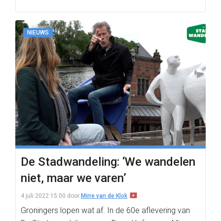
NIEUWS
De Stadwandeling: ‘We wandelen
niet, maar we varen’
4 juli 2022 15:00
door
Mirre van de Klok
Groningers lopen wat af. In de 60e aflevering van