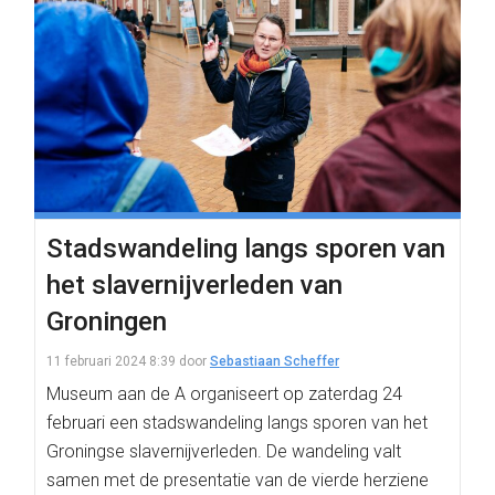
Stadswandeling langs sporen van
het slavernijverleden van
Groningen
11 februari 2024 8:39
door
Sebastiaan Scheffer
Museum aan de A organiseert op zaterdag 24
februari een stadswandeling langs sporen van het
Groningse slavernijverleden. De wandeling valt
samen met de presentatie van de vierde herziene