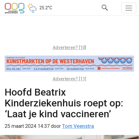
25.2°C
Adverteren? [10]
Adverteren? [11]
Hoofd Beatrix
Kinderziekenhuis roept op:
‘Laat je kind vaccineren’
25 maart 2024 14:37
door
Tom Veenstra