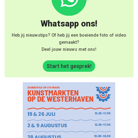
Whatsapp ons!
Heb jij nieuwstips? Of heb jij een boeiende foto of video
gemaakt?
Deel jouw nieuws met ons!
Start het gesprek!