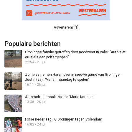
Adverteren? [1]
Populaire berichten
Groningse familie getroffen door noodweer in Italië: “Auto ziet
eruit als een poffertjespan”
22:54 - 21 juli
Zombies nemen Haren over in nieuwe game van Groninger
Justin (29): “Vanaf maandag te spelen”
16:11 - 26 juli
Automobilist maakt spin in ‘Mario Kartbocht’
13:36 - 26 juli
Forse nederlaag FC Groningen tegen Volendam
16:03 - 24 juli