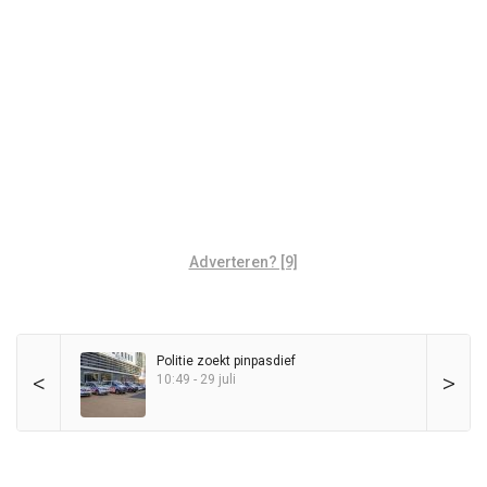
Adverteren? [9]
Politie zoekt pinpasdief
<
>
10:49 - 29 juli