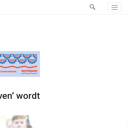
ven’ wordt