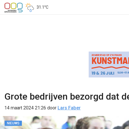
31.1°C
Grote bedrijven bezorgd dat de
14 maart 2024 21:26
door
Lars Faber
NIEUWS