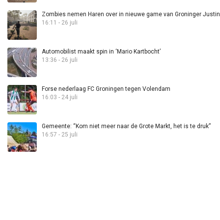
Zombies nemen Haren over in nieuwe game van Groninger Justin 
16:11 - 26 juli
Automobilist maakt spin in ‘Mario Kartbocht’
13:36 - 26 juli
Forse nederlaag FC Groningen tegen Volendam
16:03 - 24 juli
Gemeente: “Kom niet meer naar de Grote Markt, het is te druk”
16:57 - 25 juli