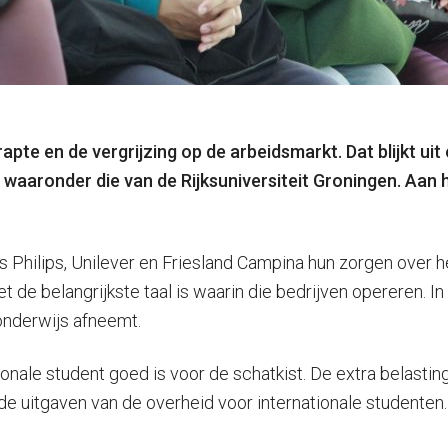
apte en de vergrijzing op de arbeidsmarkt. Dat blijkt uit
waaronder die van de Rijksuniversiteit Groningen. Aan 
ls Philips, Unilever en Friesland Campina hun zorgen over 
t de belangrijkste taal is waarin die bedrijven opereren. I
onderwijs afneemt.
ionale student goed is voor de schatkist. De extra belasti
 de uitgaven van de overheid voor internationale studenten