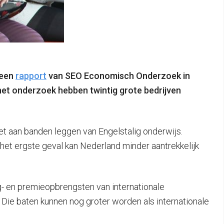
 een
rapport
van SEO Economisch Onderzoek in
het onderzoek hebben twintig grote bedrijven
het aan banden leggen van Engelstalig onderwijs.
n het ergste geval kan Nederland minder aantrekkelijk
ng- en premieopbrengsten van internationale
. Die baten kunnen nog groter worden als internationale