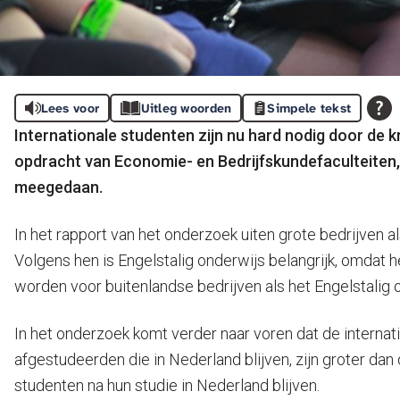
Lees voor
Uitleg woorden
Simpele tekst
Internationale studenten zijn nu hard nodig door de kr
opdracht van Economie- en Bedrijfskundefaculteiten, 
meegedaan.
In het rapport van het onderzoek uiten grote bedrijven a
Volgens hen is Engelstalig onderwijs belangrijk, omdat he
worden voor buitenlandse bedrijven als het Engelstalig 
In het onderzoek komt verder naar voren dat de internat
afgestudeerden die in Nederland blijven, zijn groter dan
studenten na hun studie in Nederland blijven.