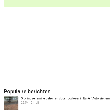
Populaire berichten
Groningse familie getroffen door noodweer in Italië: “Auto ziet eru
22:54 - 21 juli