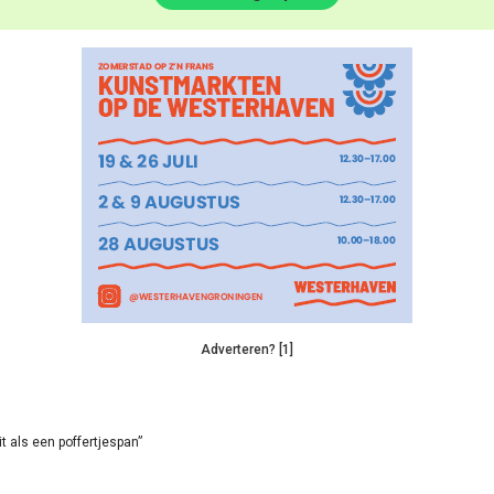
Adverteren? [1]
it als een poffertjespan”