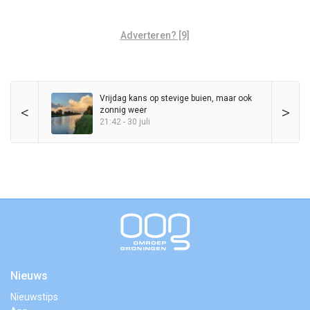
Adverteren? [9]
Vrijdag kans op stevige buien, maar ook
<
>
zonnig weer
21:42 - 30 juli
Nieuws
Nieuwstips