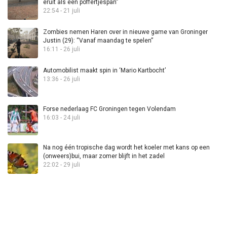
eruit als een poffertjespan”
22:54 - 21 juli
Zombies nemen Haren over in nieuwe game van Groninger
Justin (29): “Vanaf maandag te spelen”
16:11 - 26 juli
Automobilist maakt spin in ‘Mario Kartbocht’
13:36 - 26 juli
Forse nederlaag FC Groningen tegen Volendam
16:03 - 24 juli
Na nog één tropische dag wordt het koeler met kans op een
(onweers)bui, maar zomer blijft in het zadel
22:02 - 29 juli