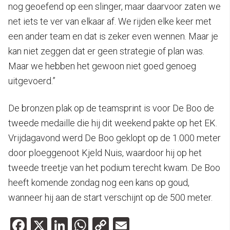
nog geoefend op een slinger, maar daarvoor zaten we
net iets te ver van elkaar af. We rijden elke keer met
een ander team en dat is zeker even wennen. Maar je
kan niet zeggen dat er geen strategie of plan was.
Maar we hebben het gewoon niet goed genoeg
uitgevoerd.”
De bronzen plak op de teamsprint is voor De Boo de
tweede medaille die hij dit weekend pakte op het EK.
Vrijdagavond werd De Boo geklopt op de 1.000 meter
door ploeggenoot Kjeld Nuis, waardoor hij op het
tweede treetje van het podium terecht kwam. De Boo
heeft komende zondag nog een kans op goud,
wanneer hij aan de start verschijnt op de 500 meter.
Facebook
X
LinkedIn
WhatsApp
Copy
Email