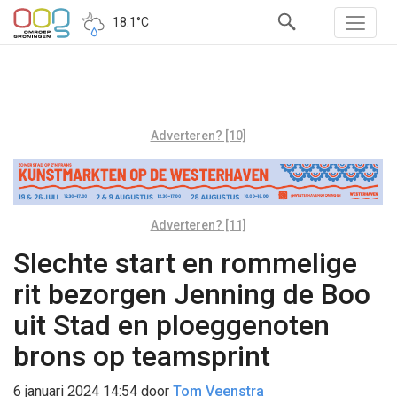
18.1°C
Adverteren? [10]
Adverteren? [11]
Slechte start en rommelige
rit bezorgen Jenning de Boo
uit Stad en ploeggenoten
brons op teamsprint
6 januari 2024 14:54
door
Tom Veenstra