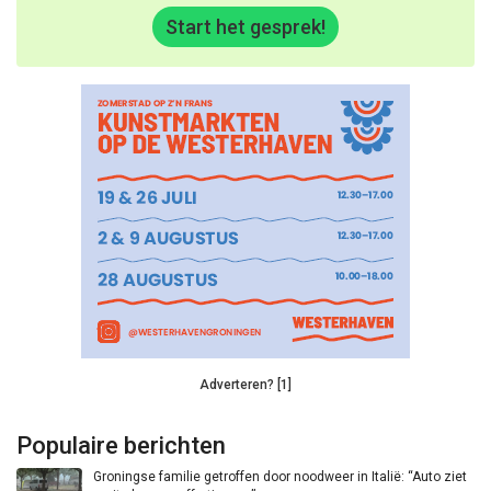
Start het gesprek!
Adverteren? [1]
Populaire berichten
Groningse familie getroffen door noodweer in Italië: “Auto ziet