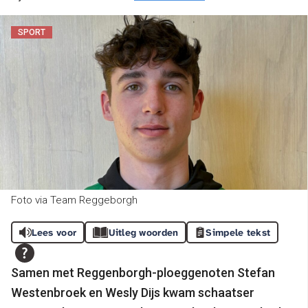
SPORT
Foto via Team Reggeborgh
Lees voor
Uitleg woorden
Simpele tekst
Samen met Reggenborgh-ploeggenoten Stefan
Westenbroek en Wesly Dijs kwam schaatser