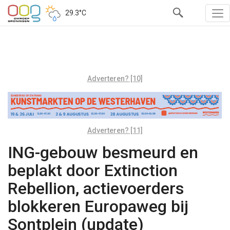
29.3°C
Adverteren? [10]
Adverteren? [11]
ING-gebouw besmeurd en
beplakt door Extinction
Rebellion, actievoerders
blokkeren Europaweg bij
Sontplein (update)