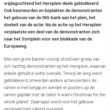
vrijdagochtend het Hereplein deels geblokkeerd.
Ook besmeurden en beplakten de demonstranten
het gebouw van de ING-bank aan het plein, het
doelwit van de actie. Na de actie op het Hereplein
verplaatste een deel van de demonstranten zich
naar het Sontplein voor een blokkade van de
Europaweg.
Met een grote banner voorop stond een groep van
zo’n tachtig demonstranten op het Hereplein, waarvan
enkele gehuld in witte overalls. Terwijl de weg werd
geblokkeerd, smeerden andere actievoerders de
ramen in met ketjap en werden er posters op de
ramen geplakt met de tekst ‘A warm Christmas for the
whole planet’. Daarnaast werd voor het gebouw
gezwaaid met rokend vuurwerk.