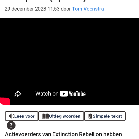
29 december 2023 11:53
door
Tom Veenstra
Lees voor
Uitleg woorden
Simpele tekst
Actievoerders van Extinction Rebellion hebben