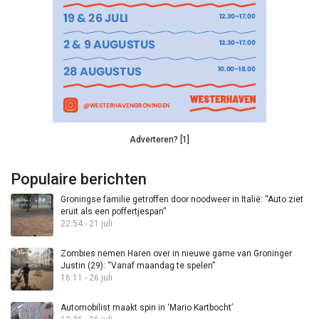
Adverteren? [1]
Populaire berichten
Groningse familie getroffen door noodweer in Italië: “Auto ziet
eruit als een poffertjespan”
22:54 - 21 juli
Zombies nemen Haren over in nieuwe game van Groninger
Justin (29): “Vanaf maandag te spelen”
16:11 - 26 juli
Automobilist maakt spin in ‘Mario Kartbocht’