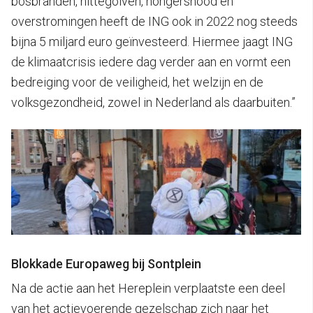
bosbranden, hittegolven, hongersnood en
overstromingen heeft de ING ook in 2022 nog steeds
bijna 5 miljard euro geïnvesteerd. Hiermee jaagt ING
de klimaatcrisis iedere dag verder aan en vormt een
bedreiging voor de veiligheid, het welzijn en de
volksgezondheid, zowel in Nederland als daarbuiten.”
Blokkade Europaweg bij Sontplein
Na de actie aan het Hereplein verplaatste een deel
van het actievoerende gezelschap zich naar het