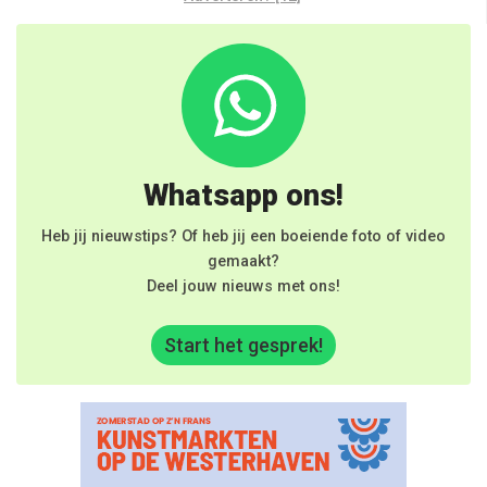
Whatsapp ons!
Heb jij nieuwstips? Of heb jij een boeiende foto of video
gemaakt?
Deel jouw nieuws met ons!
Start het gesprek!