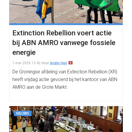
Extinction Rebellion voert actie
bij ABN AMRO vanwege fossiele
energie
1 mei 2026 13:42
door
Andor Heij
De Groningse afdeling van Extinction Rebellion (XR)
heeft vrijdag actie gevoerd bij het kantoor van ABN
AMRO aan de Grote Markt.
NIEUWS