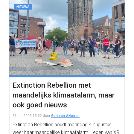
NIEUWS
Extinction Rebellion met
maandelijks klimaatalarm, maar
ook goed nieuws
31 juli 2025 15:32
door
Gert van Akkeren
Extinction Rebellion houdt maandag 4 augustus
weer haar maandelijke klimaatalarm. Leden van XR