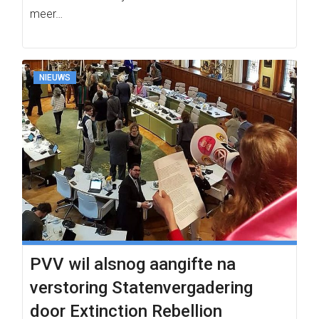
meer…
NIEUWS
PVV wil alsnog aangifte na
verstoring Statenvergadering
door Extinction Rebellion