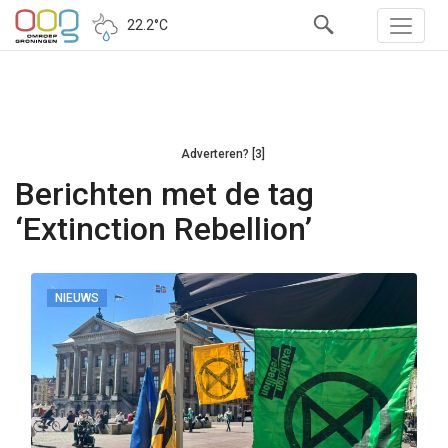
22.2°C
Adverteren? [3]
Berichten met de tag
‘Extinction Rebellion’
NIEUWS