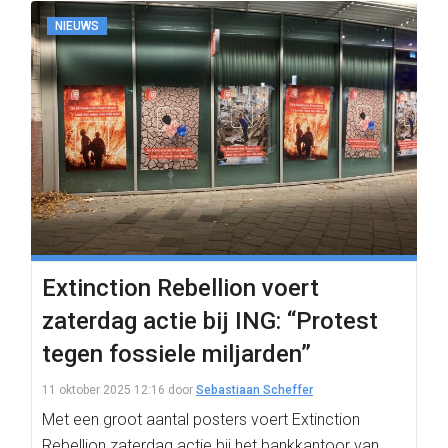
NIEUWS
Extinction Rebellion voert
zaterdag actie bij ING: “Protest
tegen fossiele miljarden”
11 oktober 2025 12:16
door
Sebastiaan Scheffer
Met een groot aantal posters voert Extinction
Rebellion zaterdag actie bij het bankkantoor van