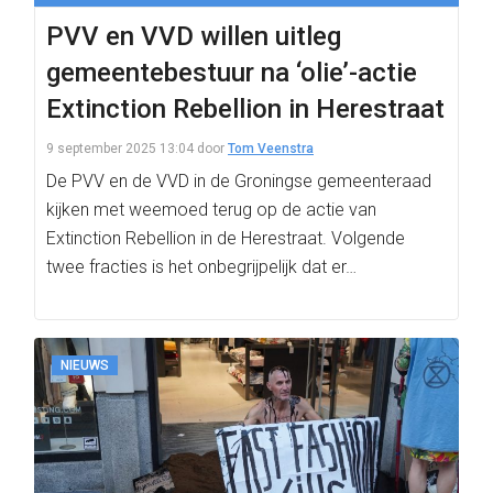
PVV en VVD willen uitleg
gemeentebestuur na ‘olie’-actie
Extinction Rebellion in Herestraat
9 september 2025 13:04
door
Tom Veenstra
De PVV en de VVD in de Groningse gemeenteraad
kijken met weemoed terug op de actie van
Extinction Rebellion in de Herestraat. Volgende
twee fracties is het onbegrijpelijk dat er…
NIEUWS