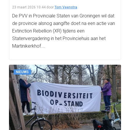
23 maart 2026 10:44
door
Tom Veenstra
De PVV in Provinciale Staten van Groningen wil dat
de provincie alsnog aangifte doet na een actie van
Extinction Rebellion (XR) tijdens een
Statenvergadering in het Provinciehuis aan het
Martinikerkhof.…
NIEUWS