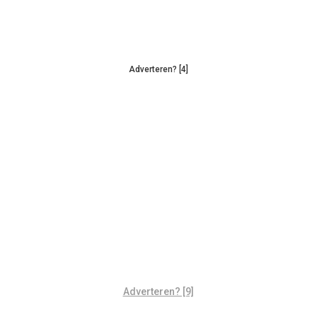
Adverteren? [4]
Adverteren? [9]