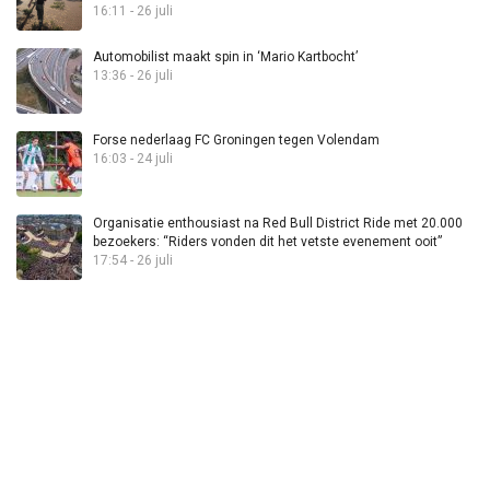
16:11 - 26 juli
Automobilist maakt spin in ‘Mario Kartbocht’
13:36 - 26 juli
Forse nederlaag FC Groningen tegen Volendam
16:03 - 24 juli
Organisatie enthousiast na Red Bull District Ride met 20.000
bezoekers: “Riders vonden dit het vetste evenement ooit”
17:54 - 26 juli