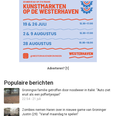
Adverteren? [1]
Populaire berichten
Groningse familie getroffen door noodweer in Italië: “Auto ziet
eruit als een poffertjespan”
22:54 - 21 juli
Zombies nemen Haren over in nieuwe game van Groninger
Justin (29): “Vanaf maandag te spelen”