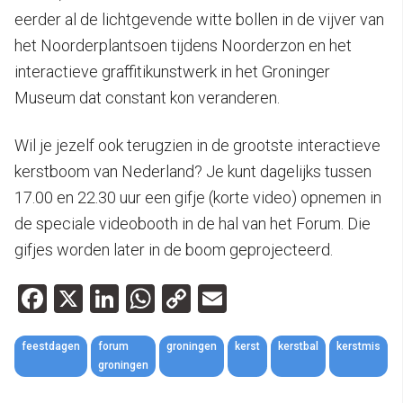
eerder al de lichtgevende witte bollen in de vijver van
het Noorderplantsoen tijdens Noorderzon en het
interactieve graffitikunstwerk in het Groninger
Museum dat constant kon veranderen.
Wil je jezelf ook terugzien in de grootste interactieve
kerstboom van Nederland? Je kunt dagelijks tussen
17.00 en 22.30 uur een gifje (korte video) opnemen in
de speciale videobooth in de hal van het Forum. Die
gifjes worden later in de boom geprojecteerd.
Facebook
X
LinkedIn
WhatsApp
Copy
Email
Link
feestdagen
forum
groningen
kerst
kerstbal
kerstmis
groningen