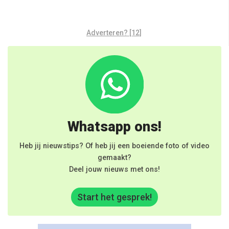
Adverteren? [12]
Whatsapp ons!
Heb jij nieuwstips? Of heb jij een boeiende foto of video
gemaakt?
Deel jouw nieuws met ons!
Start het gesprek!