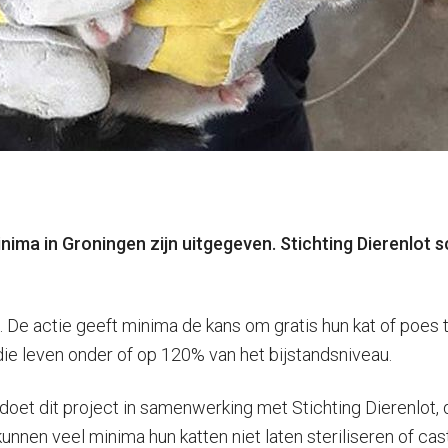
nima in Groningen zijn uitgegeven. Stichting Dierenlot s
 De actie geeft minima de kans om gratis hun kat of poes te
die leven onder of op 120% van het bijstandsniveau.
 doet dit project in samenwerking met Stichting Dierenlot
nnen veel minima hun katten niet laten steriliseren of ca