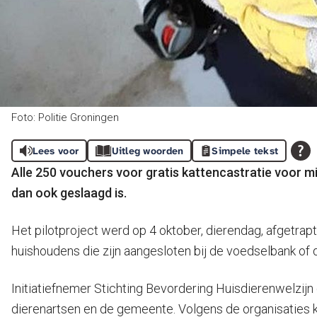
Foto: Politie Groningen
Lees voor
Uitleg woorden
Simpele tekst
Alle 250 vouchers voor gratis kattencastratie voor mi
dan ook geslaagd is.
Het pilotproject werd op 4 oktober, dierendag, afgetrapt.
huishoudens die zijn aangesloten bij de voedselbank of 
Initiatiefnemer Stichting Bevordering Huisdierenwelzijn
dierenartsen en de gemeente. Volgens de organisaties ku