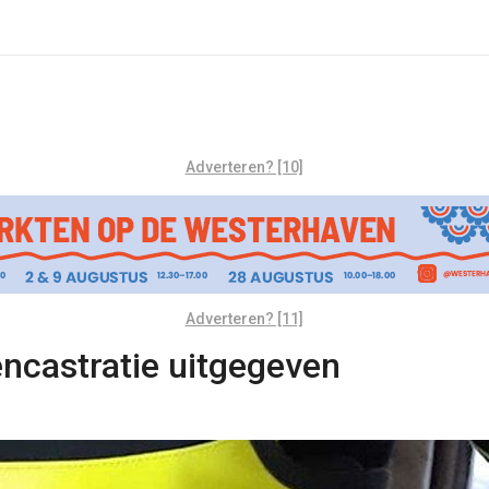
Adverteren? [10]
Adverteren? [11]
encastratie uitgegeven