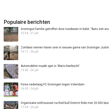
Populaire berichten
Groningse familie getroffen door noodweer in Italië: “Auto ziet eru
22:54 - 21 juli
Zombies nemen Haren over in nieuwe game van Groninger Justin 
16:11 - 26 juli
Automobilist maakt spin in ‘Mario Kartbocht’
13:36 - 26 juli
Forse nederlaag FC Groningen tegen Volendam
16:03 - 24 juli
Organisatie enthousiast na Red Bull District Ride met 20.000 bez
17:54 - 26 juli