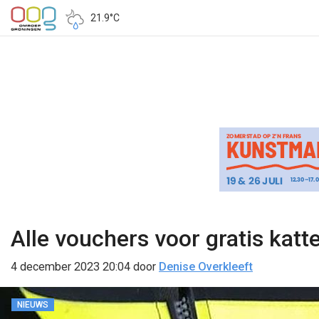
21.9°C
Alle vouchers voor gratis katt
4 december 2023 20:04
door
Denise Overkleeft
NIEUWS