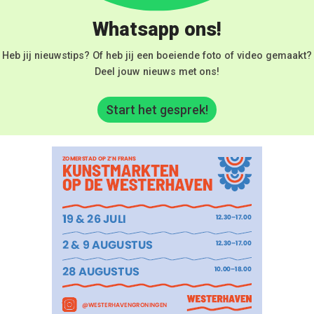
Whatsapp ons!
Heb jij nieuwstips? Of heb jij een boeiende foto of video gemaakt?
Deel jouw nieuws met ons!
Start het gesprek!