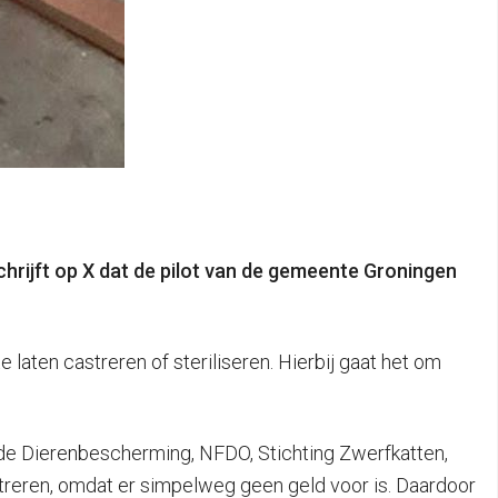
chrijft op X dat de pilot van de gemeente Groningen
 laten castreren of steriliseren. Hierbij gaat het om
, de Dierenbescherming, NFDO, Stichting Zwerfkatten,
streren, omdat er simpelweg geen geld voor is. Daardoor