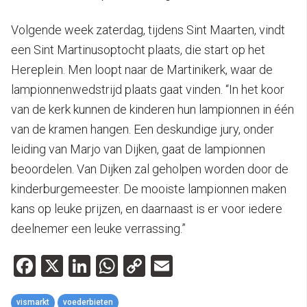
Volgende week zaterdag, tijdens Sint Maarten, vindt
een Sint Martinusoptocht plaats, die start op het
Hereplein. Men loopt naar de Martinikerk, waar de
lampionnenwedstrijd plaats gaat vinden. “In het koor
van de kerk kunnen de kinderen hun lampionnen in één
van de kramen hangen. Een deskundige jury, onder
leiding van Marjo van Dijken, gaat de lampionnen
beoordelen. Van Dijken zal geholpen worden door de
kinderburgemeester. De mooiste lampionnen maken
kans op leuke prijzen, en daarnaast is er voor iedere
deelnemer een leuke verrassing.”
Facebook
X
LinkedIn
WhatsApp
Copy
Email
Link
vismarkt
voederbieten