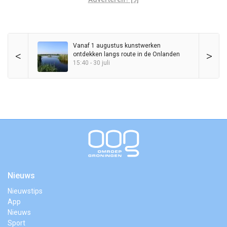
Vanaf 1 augustus kunstwerken
<
>
ontdekken langs route in de Onlanden
15:40 - 30 juli
Nieuws
Nieuwstips
App
Nieuws
Sport