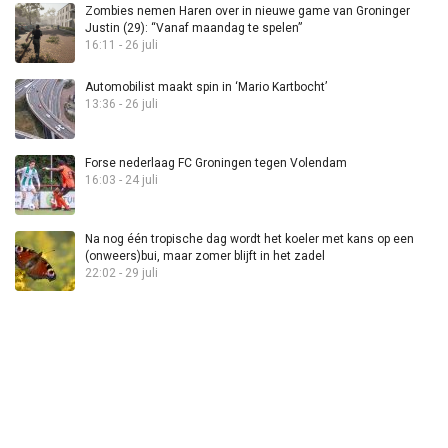
Zombies nemen Haren over in nieuwe game van Groninger
Justin (29): “Vanaf maandag te spelen”
16:11 - 26 juli
Automobilist maakt spin in ‘Mario Kartbocht’
13:36 - 26 juli
Forse nederlaag FC Groningen tegen Volendam
16:03 - 24 juli
Na nog één tropische dag wordt het koeler met kans op een
(onweers)bui, maar zomer blijft in het zadel
22:02 - 29 juli