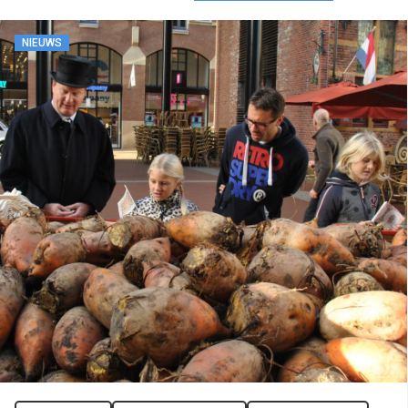
NIEUWS