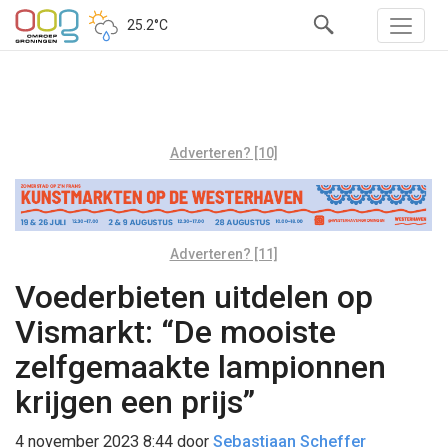
25.2°C
Adverteren? [10]
Adverteren? [11]
Voederbieten uitdelen op
Vismarkt: “De mooiste
zelfgemaakte lampionnen
krijgen een prijs”
4 november 2023 8:44
door
Sebastiaan Scheffer