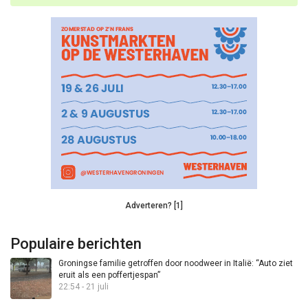
Adverteren? [1]
Populaire berichten
Groningse familie getroffen door noodweer in Italië: “Auto ziet
eruit als een poffertjespan”
22:54 - 21 juli