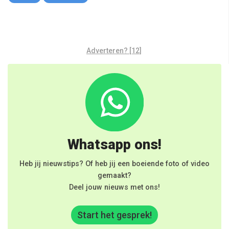
Adverteren? [12]
Whatsapp ons!
Heb jij nieuwstips? Of heb jij een boeiende foto of video
gemaakt?
Deel jouw nieuws met ons!
Start het gesprek!