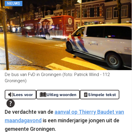
NIEUWS
De bus van FvD in Groningen (foto: Patrick Wind - 112
Groningen)
Lees voor
Uitleg woorden
Simpele tekst
De verdachte van de
aanval op Thierry Baudet van
maandagavond
is een minderjarige jongen uit de
gemeente Groningen.