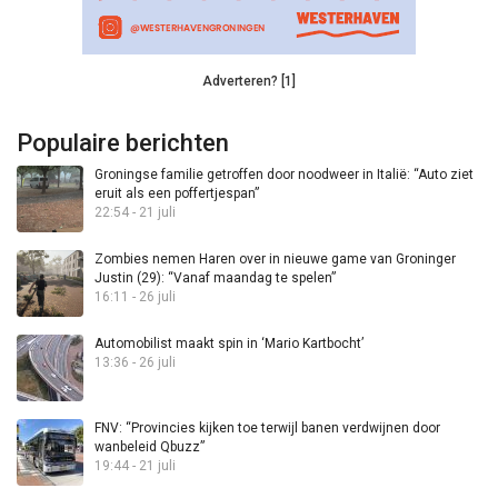
Adverteren? [1]
Populaire berichten
Groningse familie getroffen door noodweer in Italië: “Auto ziet
eruit als een poffertjespan”
22:54 - 21 juli
Zombies nemen Haren over in nieuwe game van Groninger
Justin (29): “Vanaf maandag te spelen”
16:11 - 26 juli
Automobilist maakt spin in ‘Mario Kartbocht’
13:36 - 26 juli
FNV: “Provincies kijken toe terwijl banen verdwijnen door
wanbeleid Qbuzz”
19:44 - 21 juli