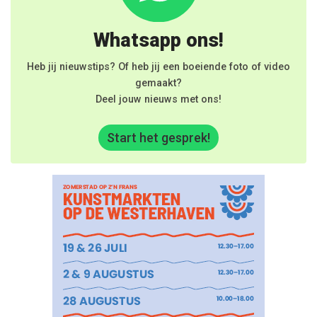
Whatsapp ons!
Heb jij nieuwstips? Of heb jij een boeiende foto of video
gemaakt?
Deel jouw nieuws met ons!
Start het gesprek!