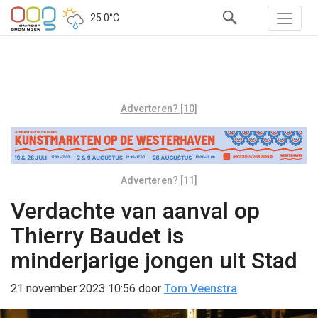
25.0°C
Adverteren? [10]
Adverteren? [11]
Verdachte van aanval op
Thierry Baudet is
minderjarige jongen uit Stad
21 november 2023 10:56
door
Tom Veenstra