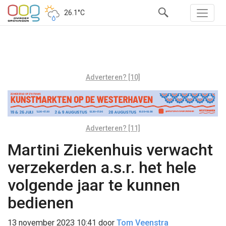
26.1°C
Adverteren? [10]
Adverteren? [11]
Martini Ziekenhuis verwacht
verzekerden a.s.r. het hele
volgende jaar te kunnen
bedienen
13 november 2023 10:41
door
Tom Veenstra