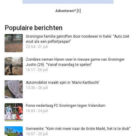
Adverteren? [1]
Populaire berichten
Groningse familie getroffen door noodweer in Italië: “Auto ziet
eruit als een poffertjespan”
22:54 - 21 juli
Zombies nemen Haren over in nieuwe game van Groninger
Justin (29): “Vanaf maandag te spelen”
16:11 - 26 juli
Automobilist maakt spin in ‘Mario Kartbocht’
13:36 - 26 juli
Forse nederlaag FC Groningen tegen Volendam
16:03 - 24 juli
Gemeente: “Kom niet meer naar de Grote Markt, het is te druk”
16:57 - 25 juli