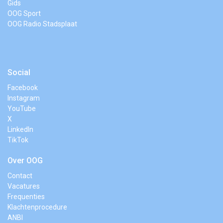
Gids
OOG Sport
OOG Radio Stadsplaat
Social
Facebook
Instagram
YouTube
X
LinkedIn
TikTok
Over OOG
Contact
Vacatures
Frequenties
Klachtenprocedure
ANBI