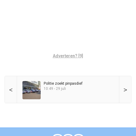
Adverteren? [9]
Politie zoekt pinpasdief
<
>
10:49 - 29 juli