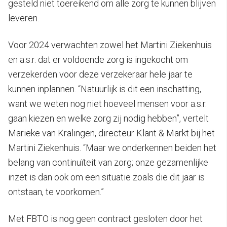
gesteld niet toereikend om alle zorg te kunnen blijven
leveren.
Voor 2024 verwachten zowel het Martini Ziekenhuis
en a.s.r. dat er voldoende zorg is ingekocht om
verzekerden voor deze verzekeraar hele jaar te
kunnen inplannen. “Natuurlijk is dit een inschatting,
want we weten nog niet hoeveel mensen voor a.s.r.
gaan kiezen en welke zorg zij nodig hebben”, vertelt
Marieke van Kralingen, directeur Klant & Markt bij het
Martini Ziekenhuis. “Maar we onderkennen beiden het
belang van continuïteit van zorg; onze gezamenlijke
inzet is dan ook om een situatie zoals die dit jaar is
ontstaan, te voorkomen.”
Met FBTO is nog geen contract gesloten door het