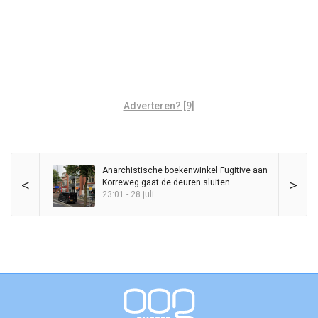
Adverteren? [9]
Anarchistische boekenwinkel Fugitive aan
<
>
Korreweg gaat de deuren sluiten
23:01 - 28 juli