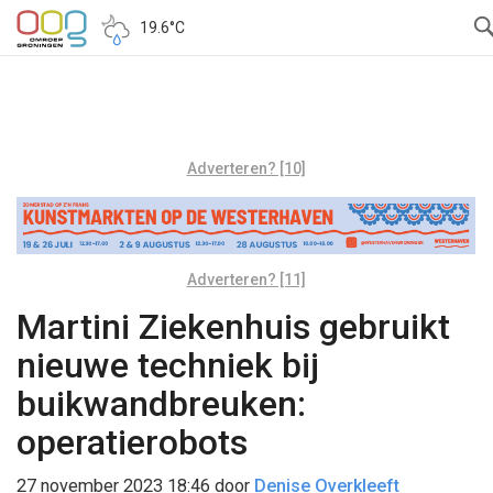
19.6°C
Adverteren? [10]
Adverteren? [11]
Martini Ziekenhuis gebruikt
nieuwe techniek bij
buikwandbreuken:
operatierobots
27 november 2023 18:46
door
Denise Overkleeft