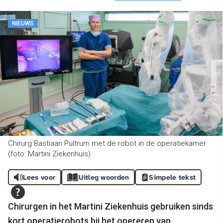
NIEUWS
Chirurg Bastiaan Pultrum met de robot in de operatiekamer
(foto: Martini Ziekenhuis)
Lees voor
Uitleg woorden
Simpele tekst
Chirurgen in het Martini Ziekenhuis gebruiken sinds
kort operatierobots bij het opereren van