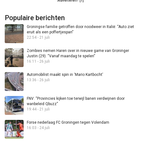
Adverteren? [1]
Populaire berichten
Groningse familie getroffen door noodweer in Italië: “Auto ziet
eruit als een poffertjespan”
22:54 - 21 juli
Zombies nemen Haren over in nieuwe game van Groninger
Justin (29): “Vanaf maandag te spelen”
16:11 - 26 juli
Automobilist maakt spin in ‘Mario Kartbocht’
13:36 - 26 juli
FNV: “Provincies kijken toe terwijl banen verdwijnen door
wanbeleid Qbuzz”
19:44 - 21 juli
Forse nederlaag FC Groningen tegen Volendam
16:03 - 24 juli