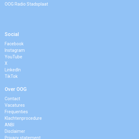
OOG Radio Stadsplaat
Social
Facebook
Instagram
YouTube
X
LinkedIn
TikTok
Over OOG
Contact
Vacatures
Frequenties
Klachtenprocedure
ANBI
Disclaimer
Privacy statement