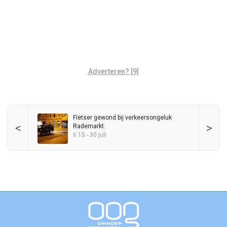
Adverteren? [9]
Fietser gewond bij verkeersongeluk
<
>
Rademarkt
6:15 - 30 juli