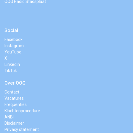
OOG Radio Stadsplaat
Social
Facebook
Instagram
YouTube
X
LinkedIn
TikTok
Over OOG
Contact
Vacatures
Frequenties
Klachtenprocedure
ANBI
Disclaimer
Privacy statement