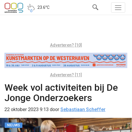
23.6°C
Adverteren? [10]
Adverteren? [11]
Week vol activiteiten bij De
Jonge Onderzoekers
22 oktober 2023 9:13
door
Sebastiaan Scheffer
NIEUWS