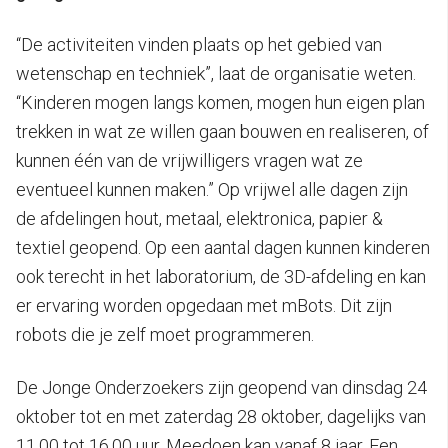
“De activiteiten vinden plaats op het gebied van
wetenschap en techniek”, laat de organisatie weten.
“Kinderen mogen langs komen, mogen hun eigen plan
trekken in wat ze willen gaan bouwen en realiseren, of
kunnen één van de vrijwilligers vragen wat ze
eventueel kunnen maken.” Op vrijwel alle dagen zijn
de afdelingen hout, metaal, elektronica, papier &
textiel geopend. Op een aantal dagen kunnen kinderen
ook terecht in het laboratorium, de 3D-afdeling en kan
er ervaring worden opgedaan met mBots. Dit zijn
robots die je zelf moet programmeren.
De Jonge Onderzoekers zijn geopend van dinsdag 24
oktober tot en met zaterdag 28 oktober, dagelijks van
11.00 tot 16.00 uur. Meedoen kan vanaf 8 jaar. Een