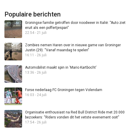
Populaire berichten
Groningse familie getroffen door noodweer in Italië: “Auto ziet
eruit als een poffertjespan”
22:54 - 21 juli
Zombies nemen Haren over in nieuwe game van Groninger
Justin (29): “Vanaf maandag te spelen”
16:11 - 26 juli
Automobilist maakt spin in ‘Mario Kartbocht’
13:36 - 26 juli
Forse nederlaag FC Groningen tegen Volendam
16:03 - 24 juli
Organisatie enthousiast na Red Bull District Ride met 20.000
bezoekers: “Riders vonden dit het vetste evenement ooit”
17:54 - 26 juli