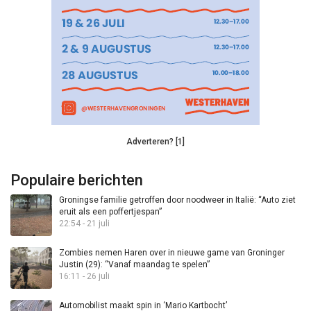
Adverteren? [1]
Populaire berichten
Groningse familie getroffen door noodweer in Italië: “Auto ziet
eruit als een poffertjespan”
22:54 - 21 juli
Zombies nemen Haren over in nieuwe game van Groninger
Justin (29): “Vanaf maandag te spelen”
16:11 - 26 juli
Automobilist maakt spin in ‘Mario Kartbocht’