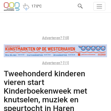
17.0°C
Adverteren? [10]
Adverteren? [11]
Tweehonderd kinderen
vieren start
Kinderboekenweek met
knutselen, muziek en
speurtocht in Haren