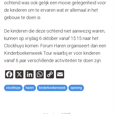
ochtend was ook gelijk een mooie gelegenheid voor
de kinderen om te ervaren wat er allemaal in het
gebouw te doen is.
De kinderen die deze ochtend niet aanwezig waren,
kunnen op vrijdag 6 oktober vanaf 15:15 naar het
Clockhuys komen. Forum Haren organiseert dan een
Kinderboekenweek Tour waarbij er voor kinderen
vanaf 6 jaar verschillende activiteiten te doen zijn.
Facebook
X
LinkedIn
WhatsApp
Copy
Email
Link
clockhuys
haren
kinderboekenweek
opening