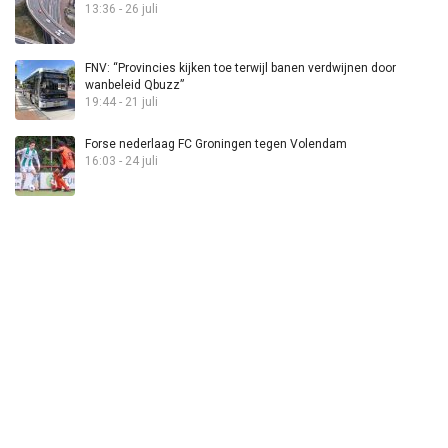
13:36 - 26 juli
FNV: “Provincies kijken toe terwijl banen verdwijnen door
wanbeleid Qbuzz”
19:44 - 21 juli
Forse nederlaag FC Groningen tegen Volendam
16:03 - 24 juli