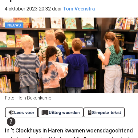
4 oktober 2023 20:32
door
Tom Veenstra
NIEUWS
Foto: Hein Bekenkamp
Lees voor
Uitleg woorden
Simpele tekst
In ’t Clockhuys in Haren kwamen woensdagochtend