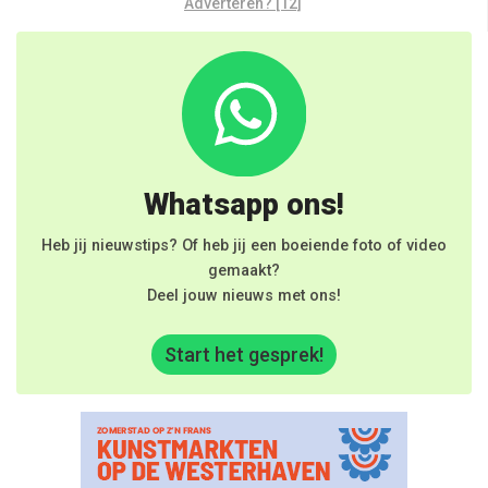
Adverteren? [12]
Whatsapp ons!
Heb jij nieuwstips? Of heb jij een boeiende foto of video
gemaakt?
Deel jouw nieuws met ons!
Start het gesprek!