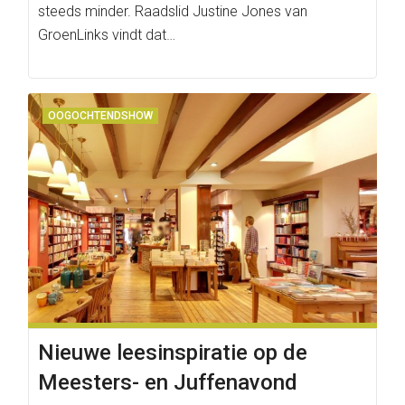
steeds minder. Raadslid Justine Jones van
GroenLinks vindt dat…
OOGOCHTENDSHOW
Nieuwe leesinspiratie op de
Meesters- en Juffenavond