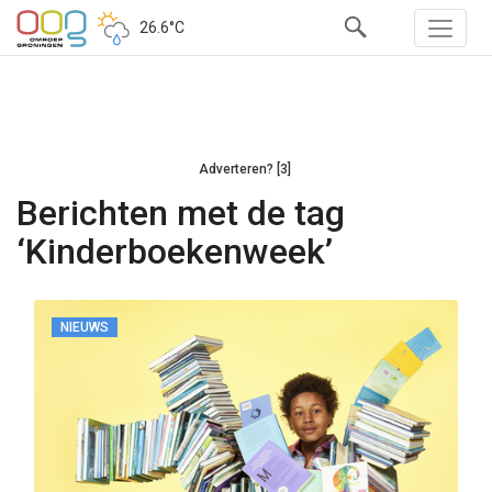
26.6°C
Adverteren? [3]
Berichten met de tag
‘Kinderboekenweek’
NIEUWS