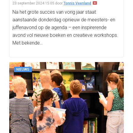
23 september 2024 15:05
door
Tonnis Veenland
Na het grote succes van vorig jaar staat
aanstaande donderdag opnieuw de meesters- en
juffenavond op de agenda – een inspirerende
avond vol nieuwe boeken en creatieve workshops.
Met bekende…
NIEUWS