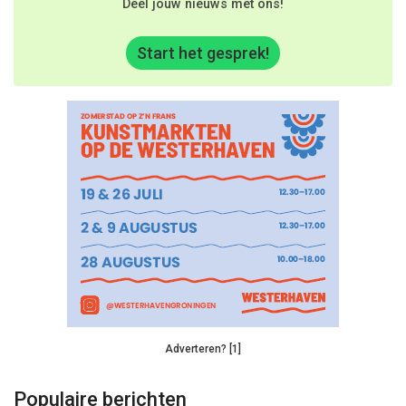
Deel jouw nieuws met ons!
Start het gesprek!
Adverteren? [1]
Populaire berichten