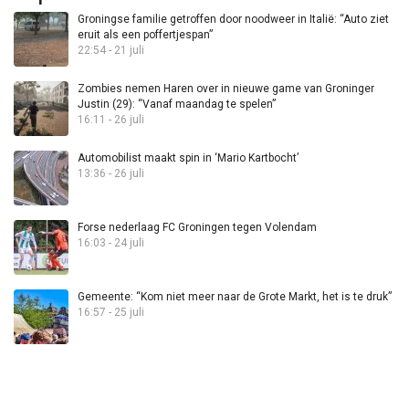
Groningse familie getroffen door noodweer in Italië: “Auto ziet
eruit als een poffertjespan”
22:54 - 21 juli
Zombies nemen Haren over in nieuwe game van Groninger
Justin (29): “Vanaf maandag te spelen”
16:11 - 26 juli
Automobilist maakt spin in ‘Mario Kartbocht’
13:36 - 26 juli
Forse nederlaag FC Groningen tegen Volendam
16:03 - 24 juli
Gemeente: “Kom niet meer naar de Grote Markt, het is te druk”
16:57 - 25 juli