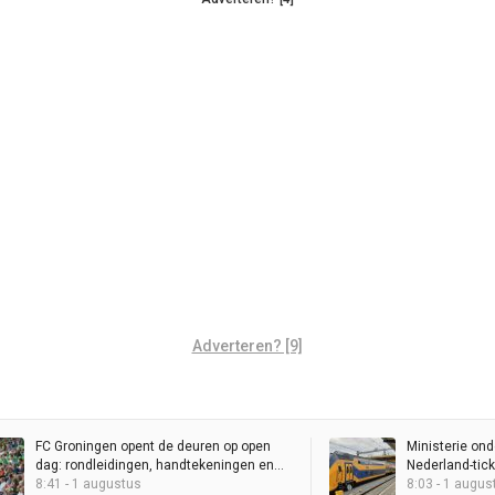
Adverteren? [9]
FC Groningen opent de deuren op open
Ministerie ond
dag: rondleidingen, handtekeningen en
Nederland-tick
Spaanse tegenstander
8:41 - 1 augustus
laag mogelijk
8:03 - 1 augus