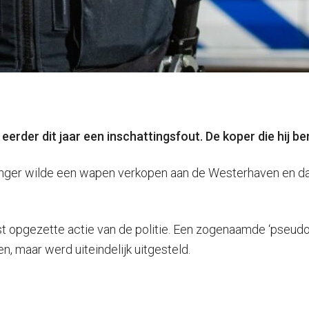
erder dit jaar een inschattingsfout. De koper die hij b
ninger wilde een wapen verkopen aan de Westerhaven en dac
opgezette actie van de politie. Een zogenaamde ‘pseudoko
n, maar werd uiteindelijk uitgesteld.