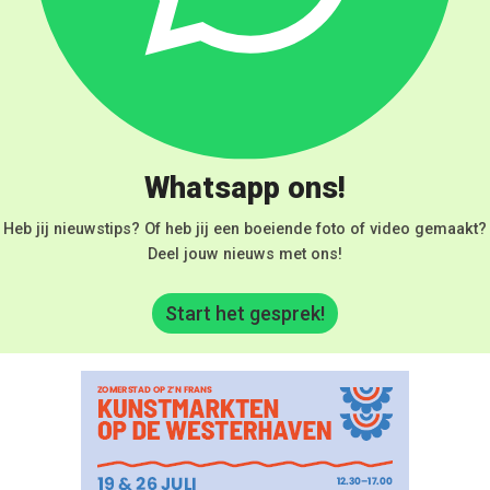
Whatsapp ons!
Heb jij nieuwstips? Of heb jij een boeiende foto of video gemaakt?
Deel jouw nieuws met ons!
Start het gesprek!