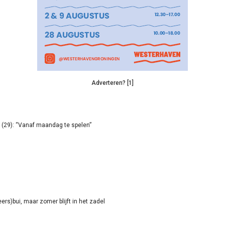
Adverteren? [1]
(29): “Vanaf maandag te spelen”
rs)bui, maar zomer blijft in het zadel