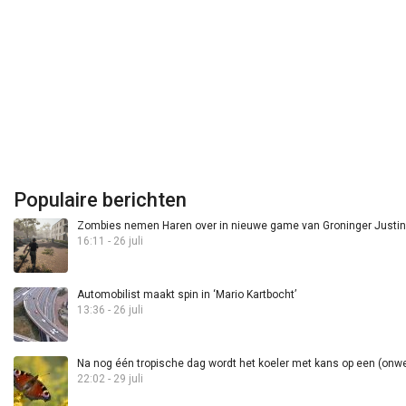
Populaire berichten
Zombies nemen Haren over in nieuwe game van Groninger Justin 
16:11 - 26 juli
Automobilist maakt spin in ‘Mario Kartbocht’
13:36 - 26 juli
Na nog één tropische dag wordt het koeler met kans op een (onwee
22:02 - 29 juli