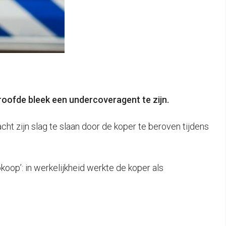
eroofde bleek een undercoveragent te zijn.
ht zijn slag te slaan door de koper te beroven tijdens
op’: in werkelijkheid werkte de koper als