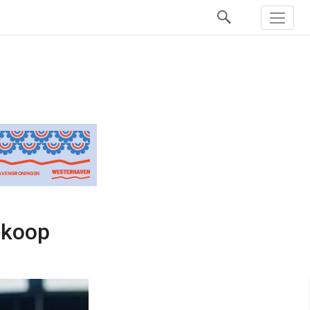
rkoop