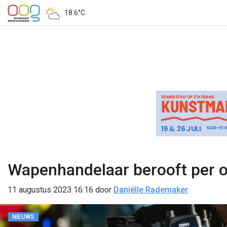
18.6°C
Wapenhandelaar berooft per o
11 augustus 2023 16:16
door
Daniëlle Rademaker
NIEUWS