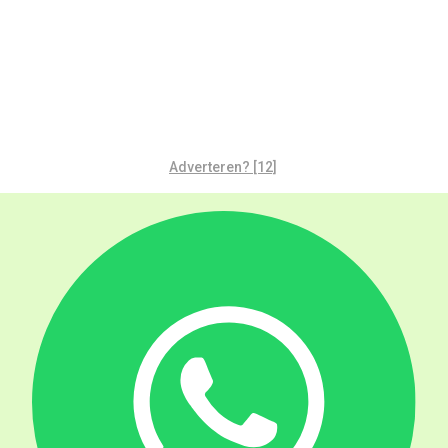
Adverteren? [12]