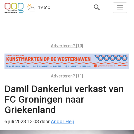
19.5°C
Adverteren? [10]
Adverteren? [11]
Damil Dankerlui verkast van
FC Groningen naar
Griekenland
6 juli 2023 13:03
door
Andor Heij