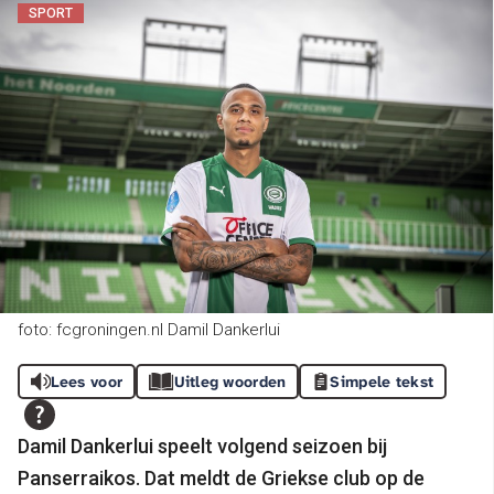
SPORT
foto: fcgroningen.nl Damil Dankerlui
Lees voor
Uitleg woorden
Simpele tekst
Damil Dankerlui speelt volgend seizoen bij
Panserraikos. Dat meldt de Griekse club op de