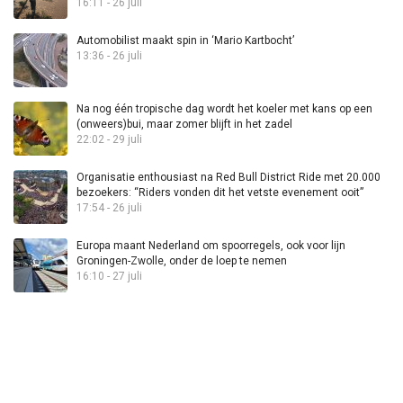
16:11 - 26 juli
Automobilist maakt spin in ‘Mario Kartbocht’
13:36 - 26 juli
Na nog één tropische dag wordt het koeler met kans op een
(onweers)bui, maar zomer blijft in het zadel
22:02 - 29 juli
Organisatie enthousiast na Red Bull District Ride met 20.000
bezoekers: “Riders vonden dit het vetste evenement ooit”
17:54 - 26 juli
Europa maant Nederland om spoorregels, ook voor lijn
Groningen-Zwolle, onder de loep te nemen
16:10 - 27 juli