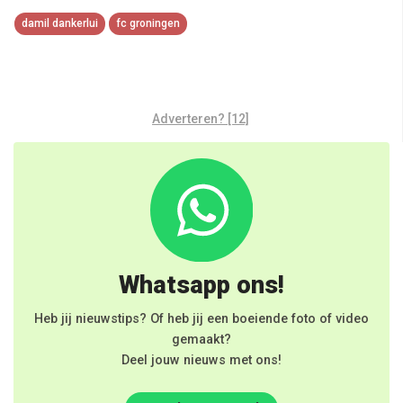
Link
damil dankerlui
fc groningen
Adverteren? [12]
Whatsapp ons!
Heb jij nieuwstips? Of heb jij een boeiende foto of video
gemaakt?
Deel jouw nieuws met ons!