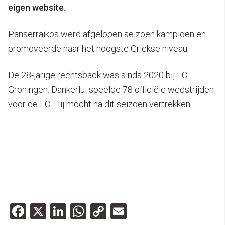
eigen website.
Panserraikos werd afgelopen seizoen kampioen en
promoveerde naar het hoogste Griekse niveau.
De 28-jarige rechtsback was sinds 2020 bij FC
Groningen. Dankerlui speelde 78 officiële wedstrijden
voor de FC. Hij mocht na dit seizoen vertrekken.
Facebook
X
LinkedIn
WhatsApp
Copy
Email