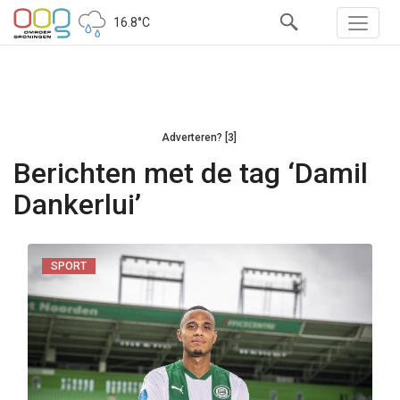
16.8°C
Adverteren? [3]
Berichten met de tag ‘Damil
Dankerlui’
SPORT