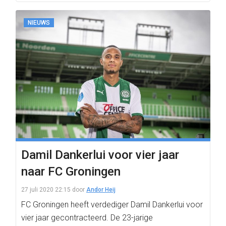
NIEUWS
Damil Dankerlui voor vier jaar
naar FC Groningen
27 juli 2020 22:15
door
Andor Heij
FC Groningen heeft verdediger Damil Dankerlui voor
vier jaar gecontracteerd. De 23-jarige