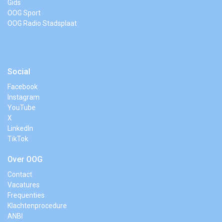
Gids
OOG Sport
OOG Radio Stadsplaat
Social
Facebook
Instagram
YouTube
X
LinkedIn
TikTok
Over OOG
Contact
Vacatures
Frequenties
Klachtenprocedure
ANBI