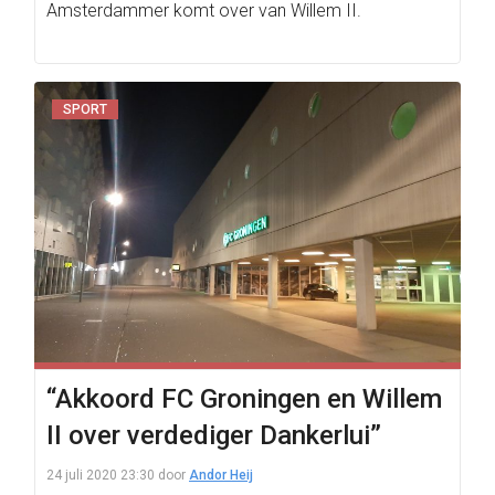
Amsterdammer komt over van Willem II.
SPORT
“Akkoord FC Groningen en Willem
II over verdediger Dankerlui”
24 juli 2020 23:30
door
Andor Heij