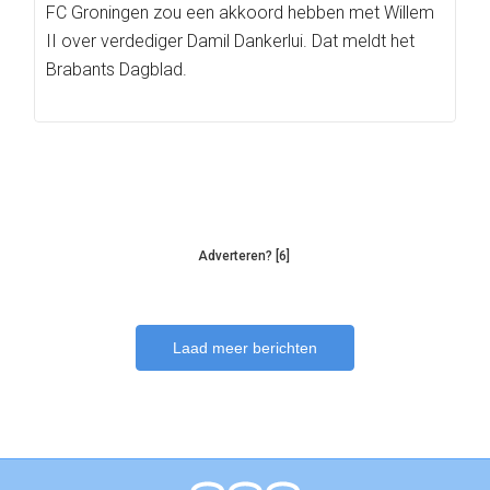
FC Groningen zou een akkoord hebben met Willem
II over verdediger Damil Dankerlui. Dat meldt het
Brabants Dagblad.
Adverteren? [6]
Laad meer berichten